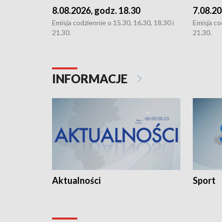
8.08.2026, godz. 18.30
7.08.20
Emisja codziennie o 15.30, 16.30, 18.30 i
Emisja co
21.30.
21.30.
INFORMACJE
Aktualności
Sport