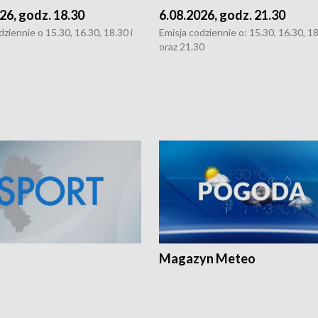
26, godz. 18.30
6.08.2026, godz. 21.30
dziennie o 15.30, 16.30, 18.30 i
Emisja codziennie o: 15.30, 16.30, 1
oraz 21.30
Magazyn Meteo