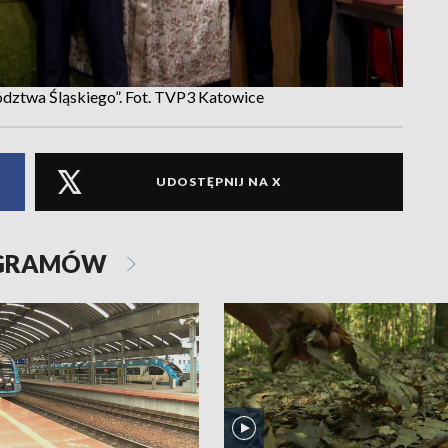
dztwa Śląskiego”. Fot. TVP3 Katowice
UDOSTĘPNIJ NA X
OGRAMÓW