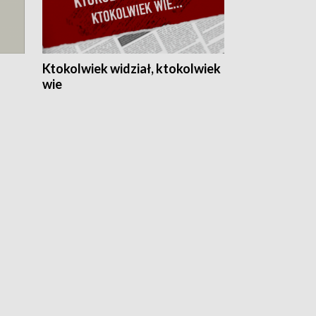
Ktokolwiek widział, ktokolwiek
wie