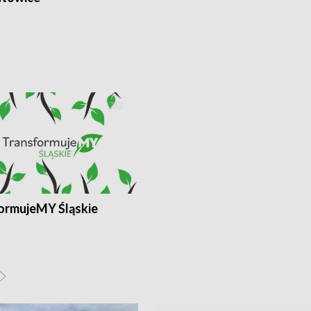
ormujeMY Śląskie