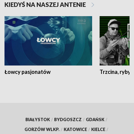
KIEDYŚ NA NASZEJ ANTENIE
Łowcy pasjonatów
Trzcina, ryby 
BIAŁYSTOK
/
BYDGOSZCZ
/
GDAŃSK
/
GORZÓW WLKP.
/
KATOWICE
/
KIELCE
/