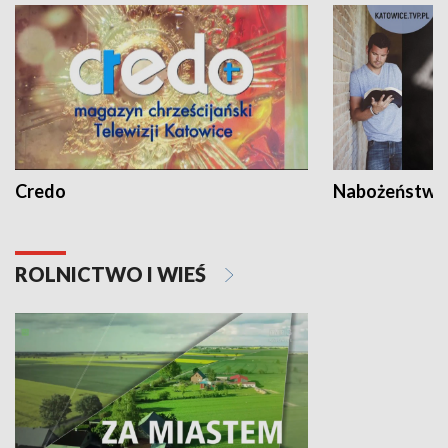
Credo
Nabożeństwa 
ROLNICTWO I WIEŚ