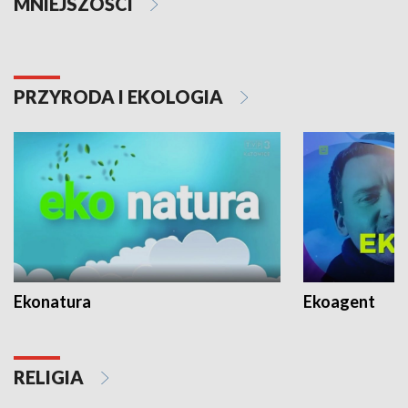
MNIEJSZOŚCI
PRZYRODA I EKOLOGIA
Ekonatura
Ekoagent
RELIGIA