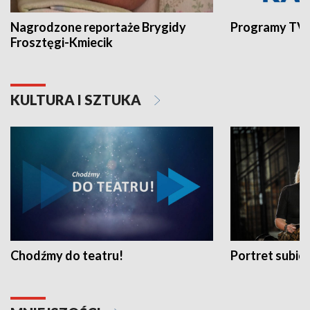
Nagrodzone reportaże Brygidy
Programy TVP
Frosztęgi-Kmiecik
KULTURA I SZTUKA
Chodźmy do teatru!
Portret subi