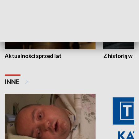
Aktualności sprzed lat
Z historią w tl
INNE