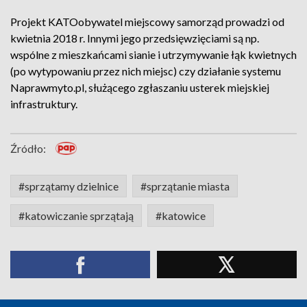
Projekt KATOobywatel miejscowy samorząd prowadzi od
kwietnia 2018 r. Innymi jego przedsięwzięciami są np.
wspólne z mieszkańcami sianie i utrzymywanie łąk kwietnych
(po wytypowaniu przez nich miejsc) czy działanie systemu
Naprawmyto.pl, służącego zgłaszaniu usterek miejskiej
infrastruktury.
Źródło:
#sprzątamy dzielnice
#sprzątanie miasta
#katowiczanie sprzątają
#katowice