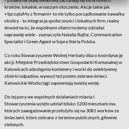
kroków, lokalnie, w naszym otoczeniu. Akcje takie jak
+SprzątaMy z firmami+ to nie tylko porządkowanie kawałka
okolicy - to integracja społeczności i lokalnych firm, realny
dowód na to, że wspólnymi siłami możemy zdziałać
naprawdę wiele - zaznaczyła Natalia Rajfur, Communication
Specialist i Green Agent w Sopra Steria Polska.
Co roku Stowarzyszenie Wolnej Herbaty dba o koordynację
akcji. Miejskie Przedsiębiorstwo Gospodarki Komunalnej w
Katowicach udostępnia kontenery i worki do selektywnej
zbiórki odpadów, wywozi też potem zebrane śmieci.
Katowickie Wodociągi zapewniają świeżą wodę.
Do tej pory we wspólnych działaniach miasta i
Stowarzyszenia wzięło udział blisko 1200 mieszkańców,
których zaangażowanie przełożyło się na 3081 worków ze
śmieciami, które zebrano z terenów publicznych, głównie
zielonych.