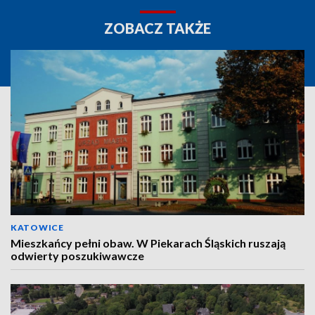
ZOBACZ TAKŻE
KATOWICE
Mieszkańcy pełni obaw. W Piekarach Śląskich ruszają
odwierty poszukiwawcze