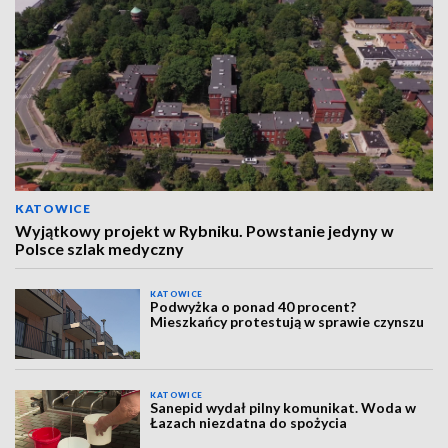
KATOWICE
Wyjątkowy projekt w Rybniku. Powstanie jedyny w
Polsce szlak medyczny
KATOWICE
Podwyżka o ponad 40 procent?
Mieszkańcy protestują w sprawie czynszu
KATOWICE
Sanepid wydał pilny komunikat. Woda w
Łazach niezdatna do spożycia