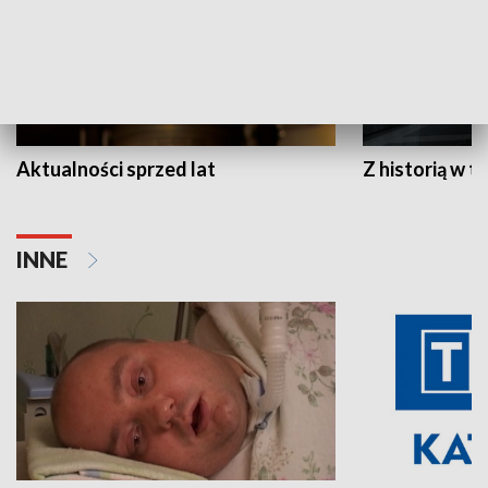
Aktualności sprzed lat
Z historią w tl
INNE