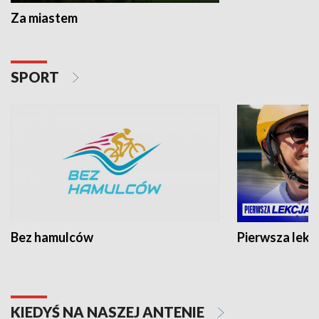
Za miastem
SPORT
Bez hamulców
Pierwsza lekc
KIEDYŚ NA NASZEJ ANTENIE