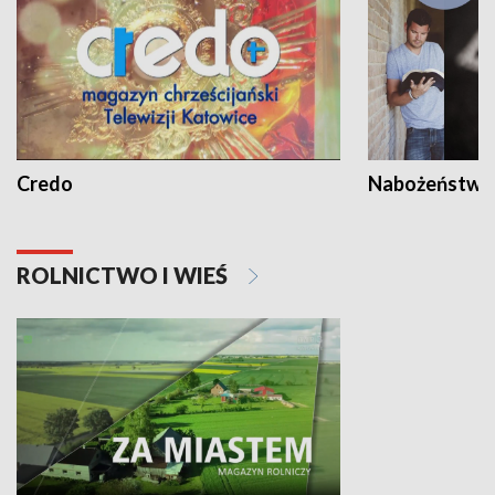
Credo
Nabożeństwa 
ROLNICTWO I WIEŚ