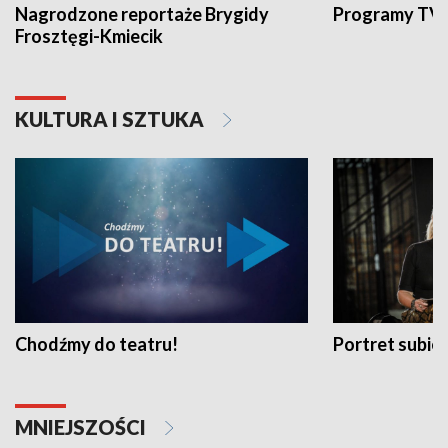
Nagrodzone reportaże Brygidy
Programy TVP
Frosztęgi-Kmiecik
KULTURA I SZTUKA
Chodźmy do teatru!
Portret subi
MNIEJSZOŚCI