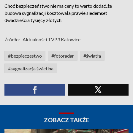
Choć bezpieczeństwo nie ma ceny to warto dodać, że
budowa sygnalizacji kosztowała prawie siedemset
dwadzieścia tysięcy złotych.
Źródło:
Aktualności TVP3 Katowice
#bezpieczestwo
#fotoradar
#światła
#sygnalizacja świetlna
ZOBACZ TAKŻE