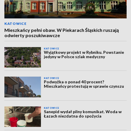
KATOWICE
Mieszkańcy pełni obaw. W Piekarach Śląskich ruszają
odwierty poszukiwawcze
KATOWICE
Wyjątkowy projekt w Rybniku. Powstanie
jedyny w Polsce szlak medyczny
KATOWICE
Podwyżka o ponad 40 procent?
Mieszkańcy protestują w sprawie czynszu
KATOWICE
Sanepid wydał pilny komunikat. Woda w
Łazach niezdatna do spożycia