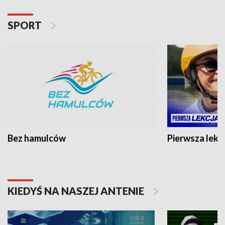
SPORT
Bez hamulców
Pierwsza lekc
KIEDYŚ NA NASZEJ ANTENIE