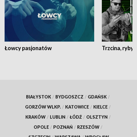
Łowcy pasjonatów
Trzcina, ryby 
BIAŁYSTOK
/
BYDGOSZCZ
/
GDAŃSK
/
GORZÓW WLKP.
/
KATOWICE
/
KIELCE
/
KRAKÓW
/
LUBLIN
/
ŁÓDŹ
/
OLSZTYN
/
OPOLE
/
POZNAŃ
/
RZESZÓW
/