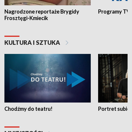
Nagrodzone reportaże Brygidy
Programy TVP
Frosztęgi-Kmiecik
KULTURA I SZTUKA
Chodźmy do teatru!
Portret subi