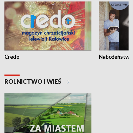
Credo
Nabożeństwa 
ROLNICTWO I WIEŚ