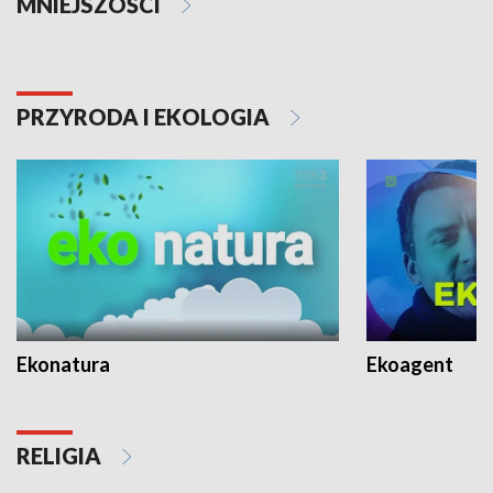
MNIEJSZOŚCI
PRZYRODA I EKOLOGIA
Ekonatura
Ekoagent
RELIGIA