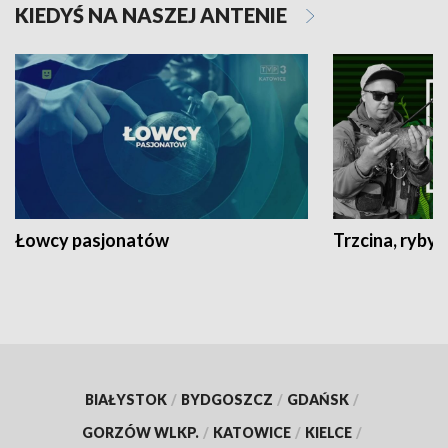
KIEDYŚ NA NASZEJ ANTENIE
Łowcy pasjonatów
Trzcina, ryby 
BIAŁYSTOK
/
BYDGOSZCZ
/
GDAŃSK
/
GORZÓW WLKP.
/
KATOWICE
/
KIELCE
/