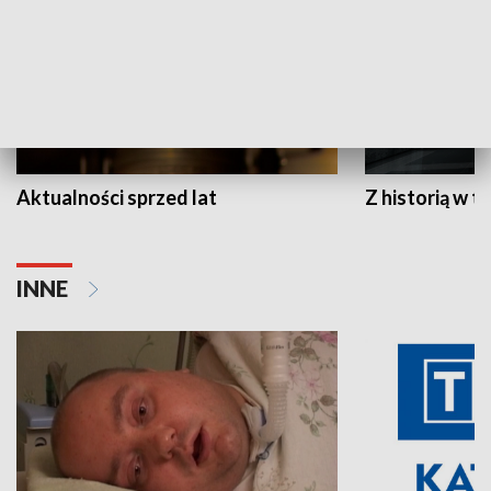
Aktualności sprzed lat
Z historią w tl
INNE