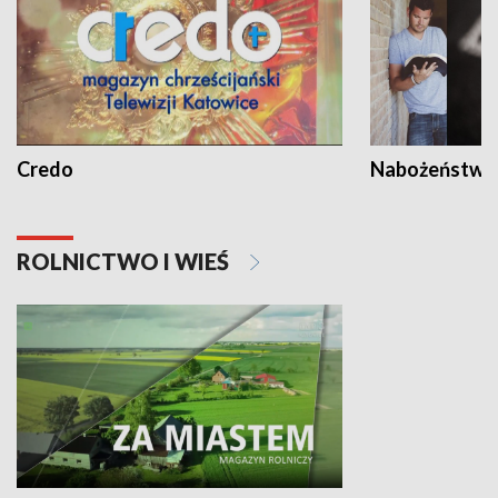
Credo
Nabożeństwa 
ROLNICTWO I WIEŚ