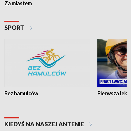
Za miastem
SPORT
Bez hamulców
Pierwsza lekc
KIEDYŚ NA NASZEJ ANTENIE