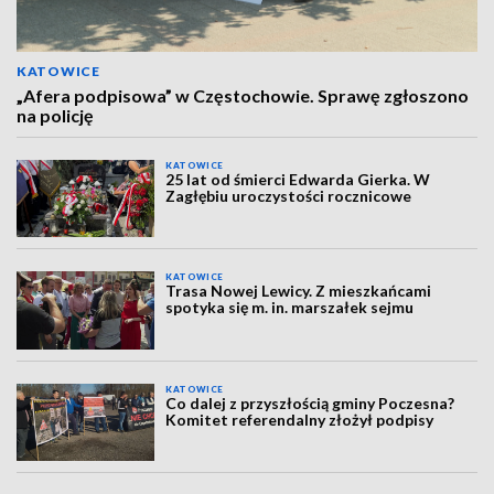
KATOWICE
„Afera podpisowa” w Częstochowie. Sprawę zgłoszono
na policję
KATOWICE
25 lat od śmierci Edwarda Gierka. W
Zagłębiu uroczystości rocznicowe
KATOWICE
Trasa Nowej Lewicy. Z mieszkańcami
spotyka się m. in. marszałek sejmu
KATOWICE
Co dalej z przyszłością gminy Poczesna?
Komitet referendalny złożył podpisy