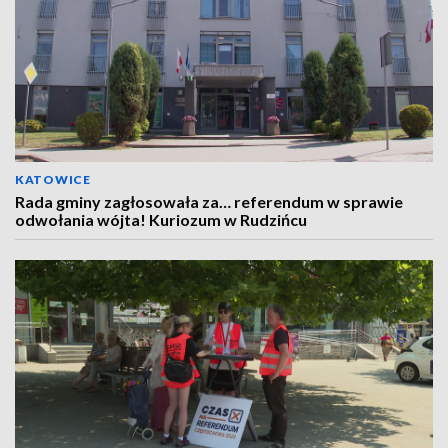
KATOWICE
Rada gminy zagłosowała za… referendum w sprawie
odwołania wójta! Kuriozum w Rudzińcu