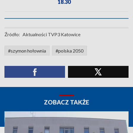
18.30
Źródło:
Aktualności TVP3 Katowice
#szymon hołownia
#polska 2050
ZOBACZ TAKŻE