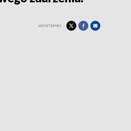
UDOSTĘPNIJ: