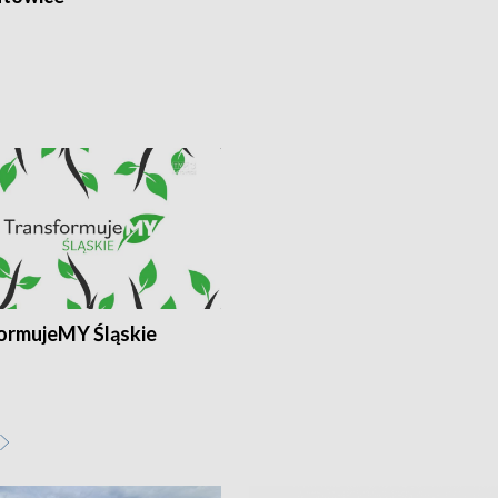
ormujeMY Śląskie