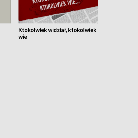
Ktokolwiek widział, ktokolwiek
wie