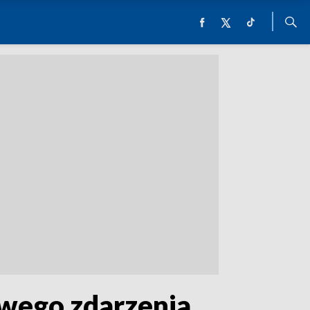
iwego zdarzenia.