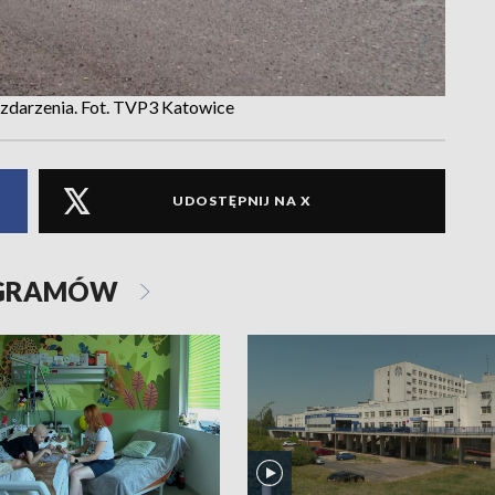
 zdarzenia. Fot. TVP3 Katowice
UDOSTĘPNIJ NA X
OGRAMÓW