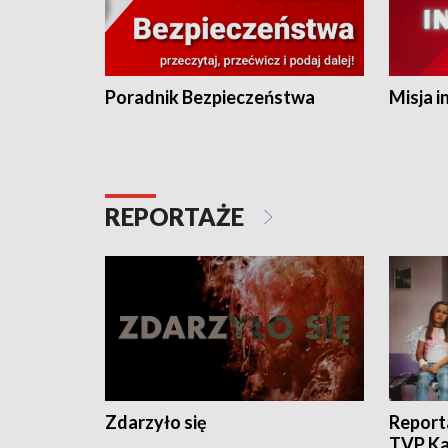
Poradnik Bezpieczeństwa
Misja i
REPORTAŻE
Zdarzyło się
Report
TVP Ka