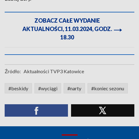
ZOBACZ CAŁE WYDANIE
AKTUALNOŚCI, 11.03.2024, GODZ.
18.30
Źródło:
Aktualności TVP3 Katowice
#beskidy
#wyciągi
#narty
#koniec sezonu