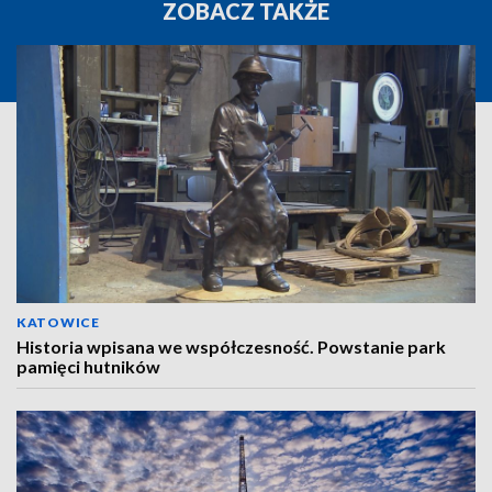
ZOBACZ TAKŻE
KATOWICE
Historia wpisana we współczesność. Powstanie park
pamięci hutników