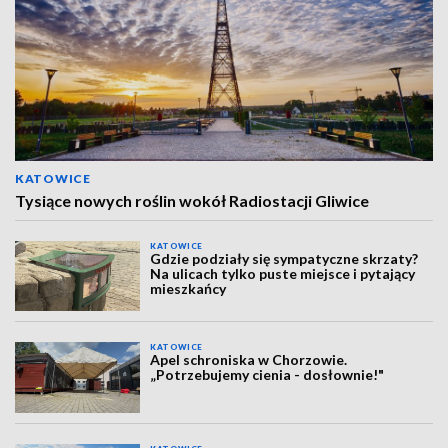
KATOWICE
Tysiące nowych roślin wokół Radiostacji Gliwice
KATOWICE
Gdzie podziały się sympatyczne skrzaty?
Na ulicach tylko puste miejsce i pytający
mieszkańcy
KATOWICE
Apel schroniska w Chorzowie.
„Potrzebujemy cienia - dosłownie!"