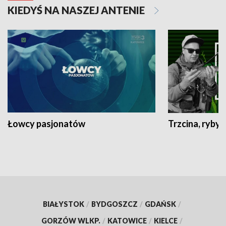
KIEDYŚ NA NASZEJ ANTENIE
Łowcy pasjonatów
Trzcina, ryby 
BIAŁYSTOK
/
BYDGOSZCZ
/
GDAŃSK
/
GORZÓW WLKP.
/
KATOWICE
/
KIELCE
/