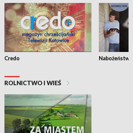
Credo
Nabożeństwa 
ROLNICTWO I WIEŚ