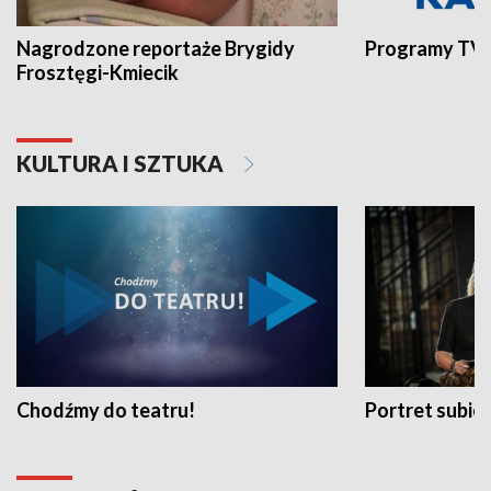
Nagrodzone reportaże Brygidy
Programy TVP
Frosztęgi-Kmiecik
KULTURA I SZTUKA
Chodźmy do teatru!
Portret subi