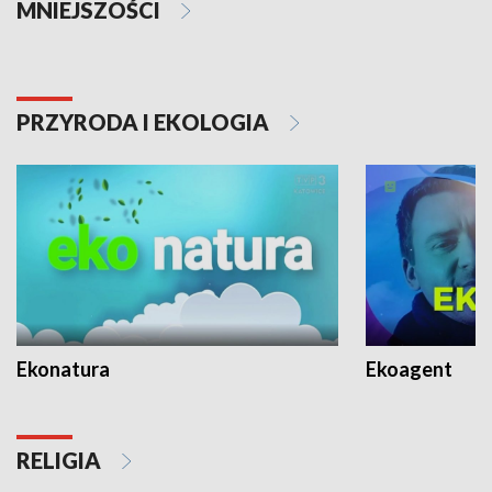
MNIEJSZOŚCI
PRZYRODA I EKOLOGIA
Ekonatura
Ekoagent
RELIGIA