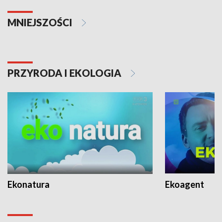
MNIEJSZOŚCI
PRZYRODA I EKOLOGIA
Ekonatura
Ekoagent