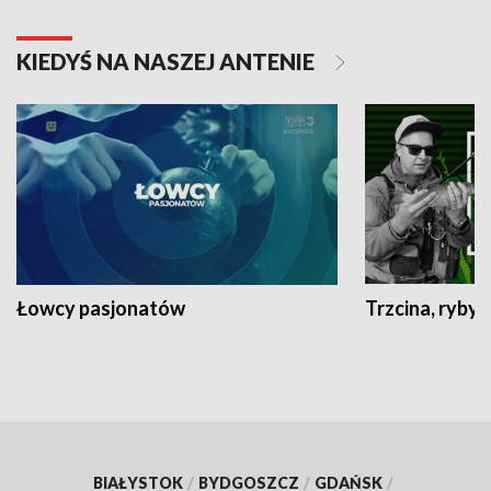
KIEDYŚ NA NASZEJ ANTENIE
Łowcy pasjonatów
Trzcina, ryby 
BIAŁYSTOK
/
BYDGOSZCZ
/
GDAŃSK
/