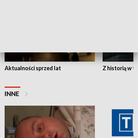
Aktualności sprzed lat
Z historią w tl
INNE