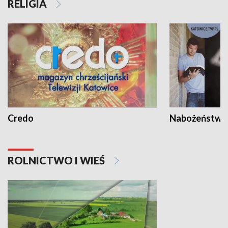
RELIGIA
Credo
Nabożeństwa 
ROLNICTWO I WIEŚ