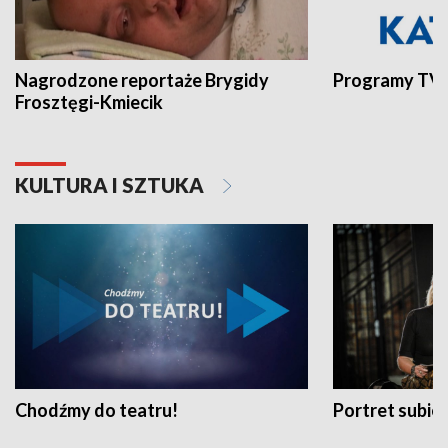
Nagrodzone reportaże Brygidy
Programy TVP
Frosztęgi-Kmiecik
KULTURA I SZTUKA
Chodźmy do teatru!
Portret subi