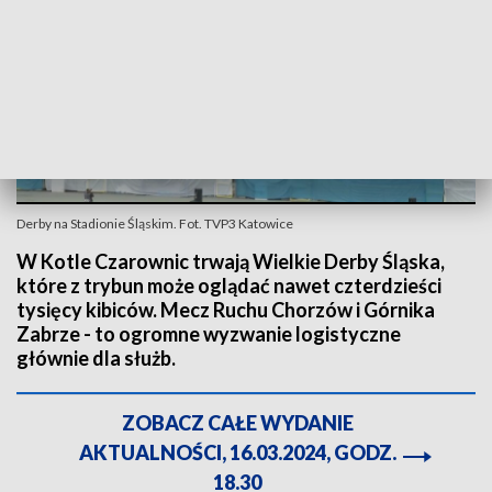
Derby na Stadionie Śląskim. Fot. TVP3 Katowice
W Kotle Czarownic trwają Wielkie Derby Śląska,
które z trybun może oglądać nawet czterdzieści
tysięcy kibiców. Mecz Ruchu Chorzów i Górnika
Zabrze - to ogromne wyzwanie logistyczne
głównie dla służb.
ZOBACZ CAŁE WYDANIE
AKTUALNOŚCI, 16.03.2024, GODZ.
18.30