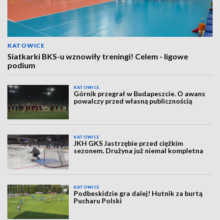
KATOWICE
Siatkarki BKS-u wznowiły treningi! Celem - ligowe
podium
KATOWICE
Górnik przegrał w Budapeszcie. O awans
powalczy przed własną publicznością
KATOWICE
JKH GKS Jastrzębie przed ciężkim
sezonem. Drużyna już niemal kompletna
KATOWICE
Podbeskidzie gra dalej! Hutnik za burtą
Pucharu Polski