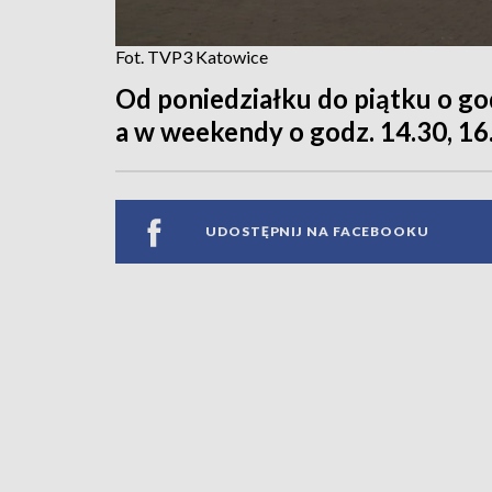
Fot. TVP3 Katowice
Od poniedziałku do piątku o godz
a w weekendy o godz. 14.30, 16.
UDOSTĘPNIJ NA FACEBOOKU