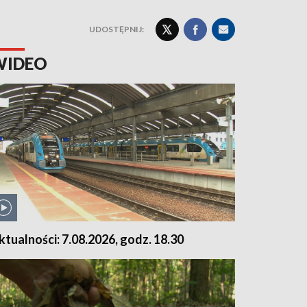
UDOSTĘPNIJ:
WIDEO
ktualności: 7.08.2026, godz. 18.30