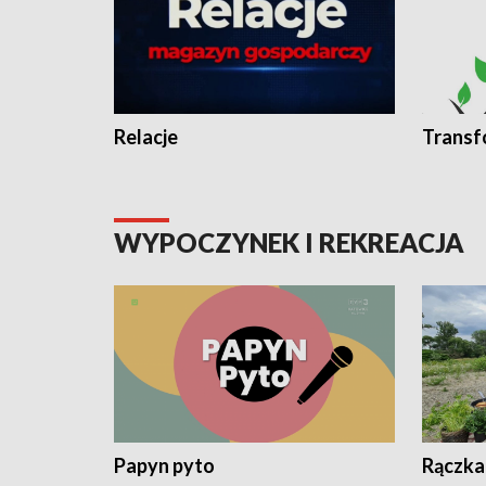
Relacje
Transf
WYPOCZYNEK I REKREACJA
Papyn pyto
Rączka