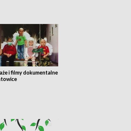
aże i filmy dokumentalne
towice