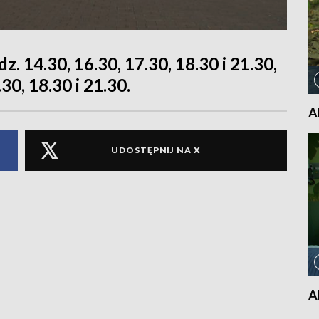
. 14.30, 16.30, 17.30, 18.30 i 21.30,
30, 18.30 i 21.30.
A
UDOSTĘPNIJ NA X
A