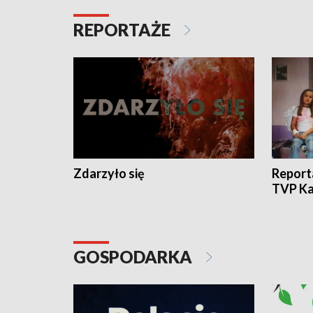
REPORTAŻE
Zdarzyło się
Report
TVP Ka
GOSPODARKA