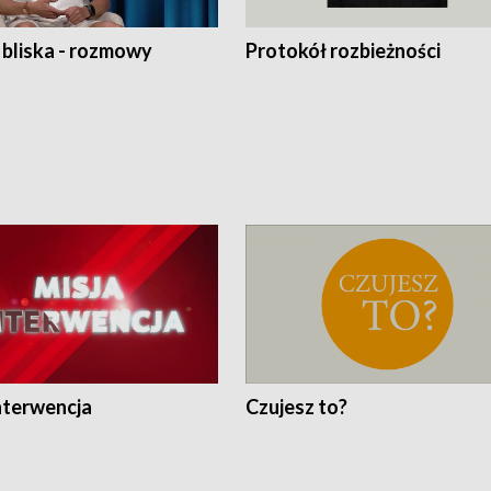
 bliska - rozmowy
Protokół rozbieżności
nterwencja
Czujesz to?