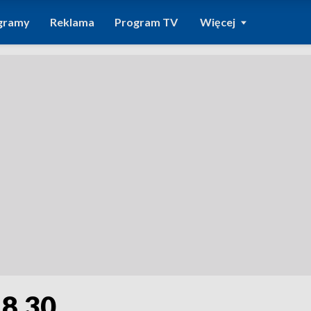
gramy
Reklama
Program TV
Więcej
18.30