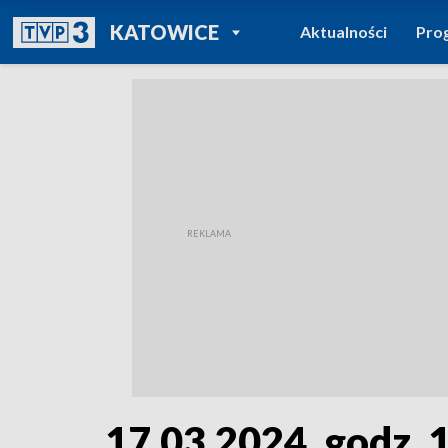
POWRÓT DO
KATOWICE
Aktualności
Pro
TVP REGIONY
17.03.2024, godz. 