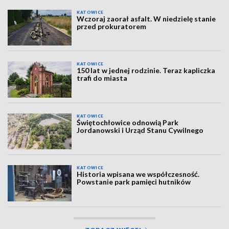
KATOWICE
Wczoraj zaorał asfalt. W niedzielę stanie
przed prokuratorem
KATOWICE
150 lat w jednej rodzinie. Teraz kapliczka
trafi do miasta
KATOWICE
Świętochłowice odnowią Park
Jordanowski i Urząd Stanu Cywilnego
KATOWICE
Historia wpisana we współczesność.
Powstanie park pamięci hutników