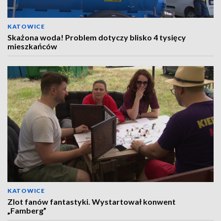
KATOWICE
Skażona woda! Problem dotyczy blisko 4 tysięcy
mieszkańców
KATOWICE
Zlot fanów fantastyki. Wystartował konwent
„Famberg”