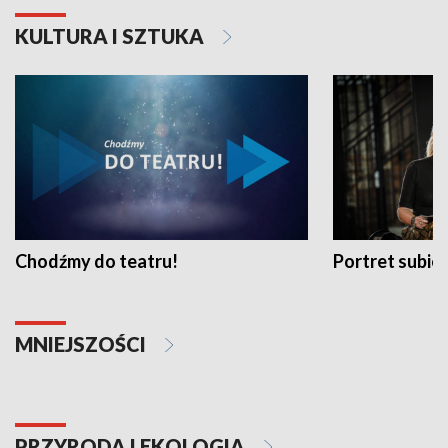
KULTURA I SZTUKA
Chodźmy do teatru!
Portret subi
MNIEJSZOŚCI
PRZYRODA I EKOLOGIA