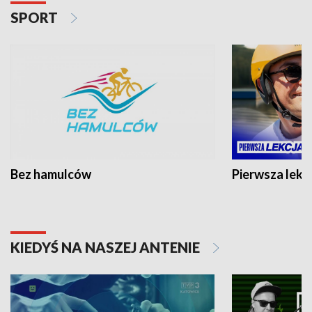
SPORT
Bez hamulców
Pierwsza lekc
KIEDYŚ NA NASZEJ ANTENIE