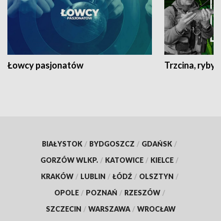
Łowcy pasjonatów
Trzcina, ryby 
BIAŁYSTOK
/
BYDGOSZCZ
/
GDAŃSK
/
GORZÓW WLKP.
/
KATOWICE
/
KIELCE
/
KRAKÓW
/
LUBLIN
/
ŁÓDŹ
/
OLSZTYN
/
OPOLE
/
POZNAŃ
/
RZESZÓW
/
SZCZECIN
/
WARSZAWA
/
WROCŁAW