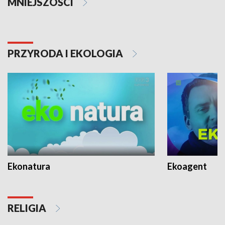
MNIEJSZOŚCI
PRZYRODA I EKOLOGIA
Ekonatura
Ekoagent
RELIGIA