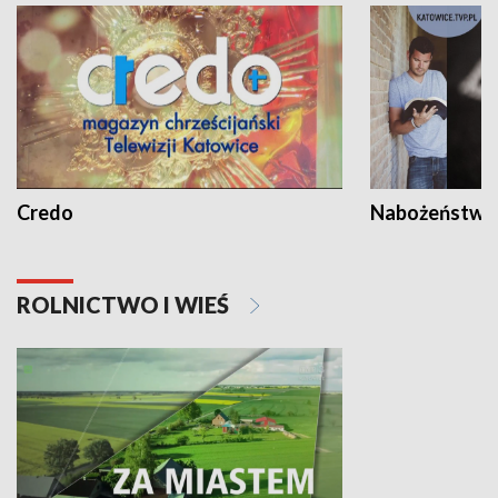
Credo
Nabożeństwa 
ROLNICTWO I WIEŚ