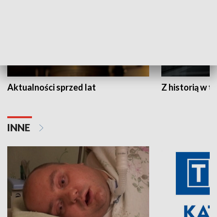
Aktualności sprzed lat
Z historią w tl
INNE