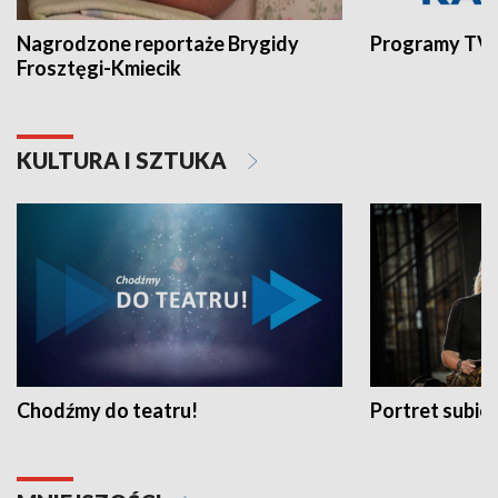
Nagrodzone reportaże Brygidy
Programy TVP
Frosztęgi-Kmiecik
KULTURA I SZTUKA
Chodźmy do teatru!
Portret subi