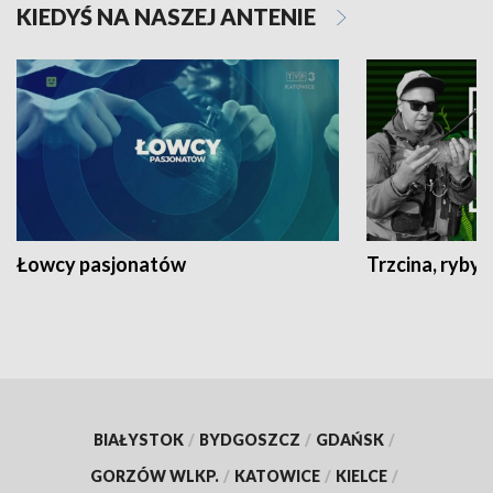
KIEDYŚ NA NASZEJ ANTENIE
Łowcy pasjonatów
Trzcina, ryby 
BIAŁYSTOK
/
BYDGOSZCZ
/
GDAŃSK
/
GORZÓW WLKP.
/
KATOWICE
/
KIELCE
/