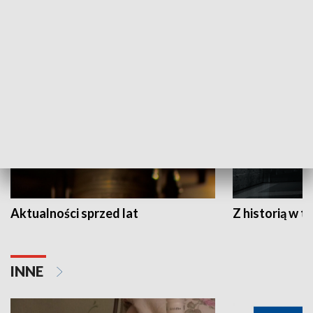
HISTORIA
Aktualności sprzed lat
Z historią w tl
INNE