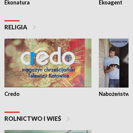
Ekonatura
Ekoagent
RELIGIA
Credo
Nabożeństwa 
ROLNICTWO I WIEŚ