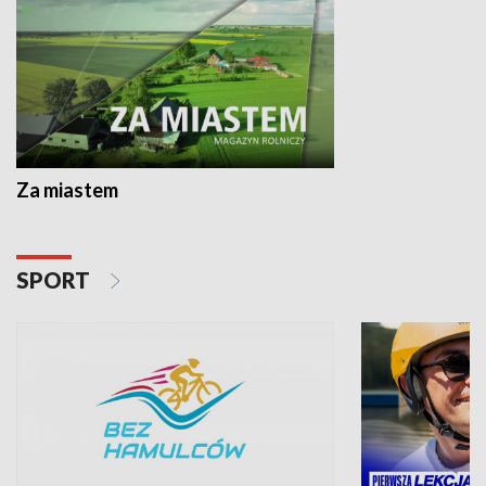
Za miastem
SPORT