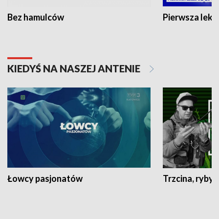
Bez hamulców
Pierwsza lekc
KIEDYŚ NA NASZEJ ANTENIE
Łowcy pasjonatów
Trzcina, ryby 