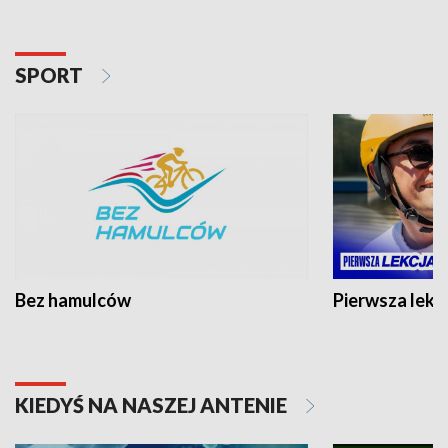
SPORT
Bez hamulców
Pierwsza lekc
KIEDYŚ NA NASZEJ ANTENIE