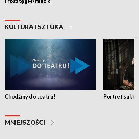
Frosztęgi-Kmiecik
KULTURA I SZTUKA
Chodźmy do teatru!
Portret subi
MNIEJSZOŚCI