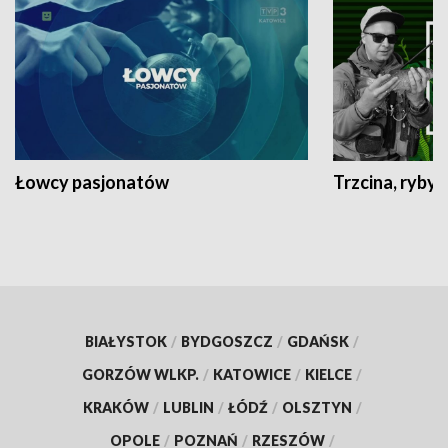
Łowcy pasjonatów
Trzcina, ryby 
BIAŁYSTOK
/
BYDGOSZCZ
/
GDAŃSK
/
GORZÓW WLKP.
/
KATOWICE
/
KIELCE
/
KRAKÓW
/
LUBLIN
/
ŁÓDŹ
/
OLSZTYN
/
OPOLE
/
POZNAŃ
/
RZESZÓW
/