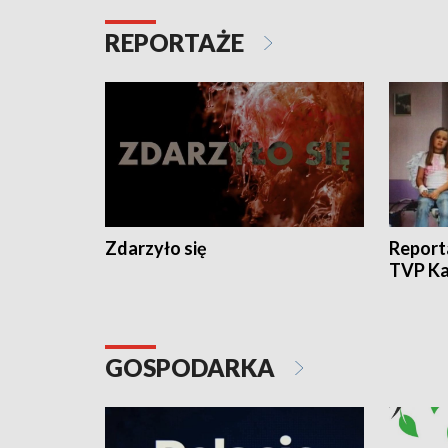
REPORTAŻE
Zdarzyło się
Report
TVP Ka
GOSPODARKA