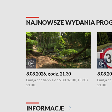
NAJNOWSZE WYDANIA PR
8.08.2026, godz. 21.30
8.08.20
Emisja codziennie o 15.30, 16.30, 18.30 i
Emisja co
21.30.
21.30.
INFORMACJE