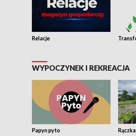
Relacje
Transf
WYPOCZYNEK I REKREACJA
Papyn pyto
Rączka