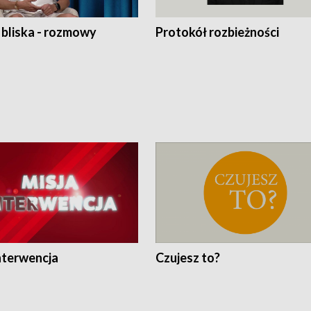
 bliska - rozmowy
Protokół rozbieżności
nterwencja
Czujesz to?