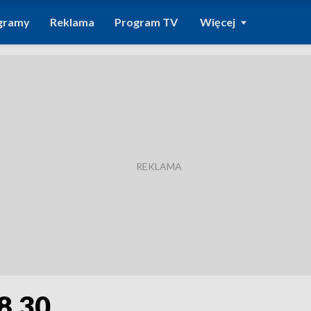
gramy
Reklama
Program TV
Więcej
8.30