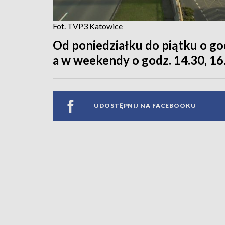
Fot. TVP3 Katowice
Od poniedziałku do piątku o godz
a w weekendy o godz. 14.30, 16.
UDOSTĘPNIJ NA FACEBOOKU