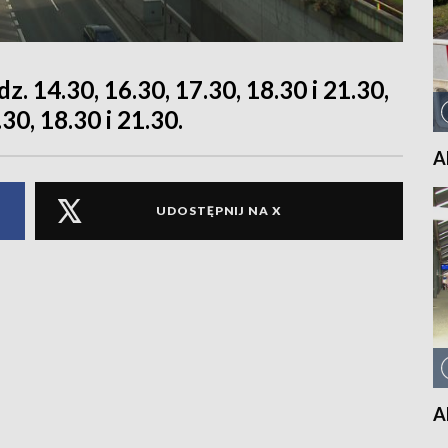
. 14.30, 16.30, 17.30, 18.30 i 21.30,
30, 18.30 i 21.30.
A
UDOSTĘPNIJ NA X
A