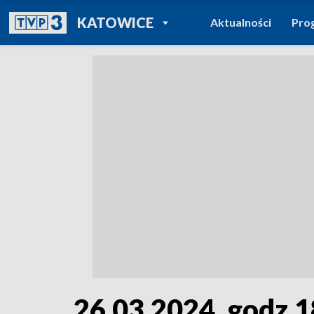
POWRÓT DO
KATOWICE
Aktualności
Pro
TVP REGIONY
26.03.2024, godz.1