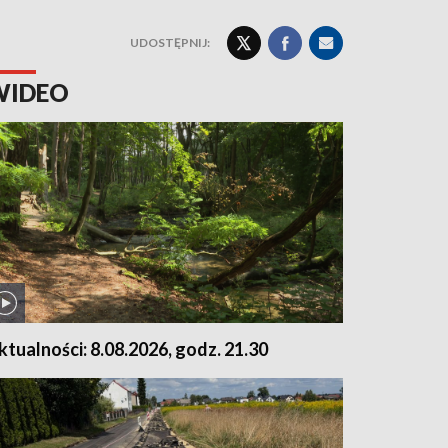
UDOSTĘPNIJ:
WIDEO
ktualności: 8.08.2026, godz. 21.30