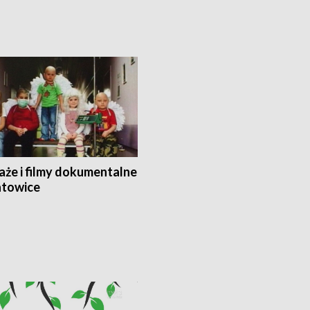
aże i filmy dokumentalne
towice