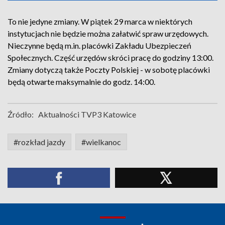
To nie jedyne zmiany. W piątek 29 marca w niektórych
instytucjach nie będzie można załatwić spraw urzędowych.
Nieczynne będą m.in. placówki Zakładu Ubezpieczeń
Społecznych. Część urzędów skróci pracę do godziny 13:00.
Zmiany dotyczą także Poczty Polskiej - w sobotę placówki
będą otwarte maksymalnie do godz. 14:00.
Źródło:
Aktualności TVP3 Katowice
#rozkład jazdy
#wielkanoc