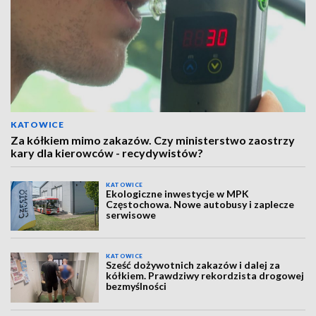
KATOWICE
Za kółkiem mimo zakazów. Czy ministerstwo zaostrzy
kary dla kierowców - recydywistów?
KATOWICE
Ekologiczne inwestycje w MPK
Częstochowa. Nowe autobusy i zaplecze
serwisowe
KATOWICE
Sześć dożywotnich zakazów i dalej za
kółkiem. Prawdziwy rekordzista drogowej
bezmyślności