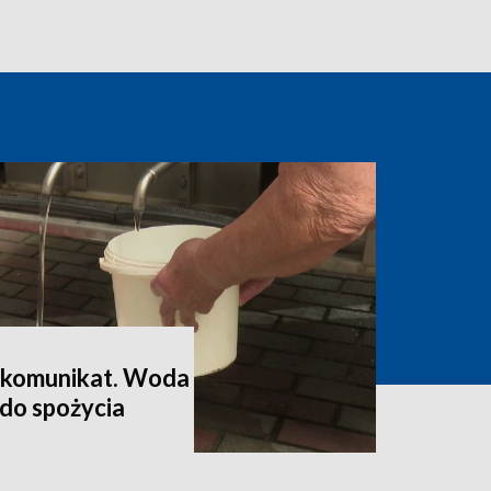
y komunikat. Woda
do spożycia