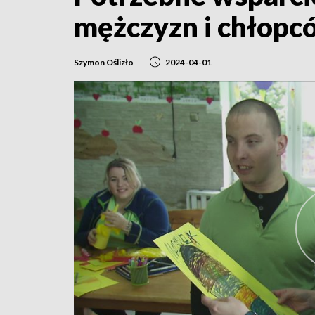
mężczyzn i chłopc
Szymon Oślizło
2024-04-01