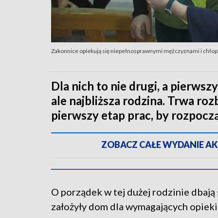
Zakonnice opiekują się niepełnosprawnymi mężczyznami i chłop
Dla nich to nie drugi, a pierws
ale najbliższa rodzina. Trwa ro
pierwszy etap prac, by rozpoczą
ZOBACZ CAŁE WYDANIE AKTU
O porządek w tej dużej rodzinie dbają 
założyły dom dla wymagających opieki