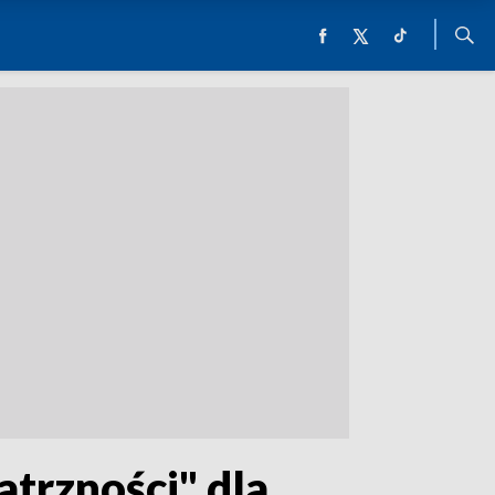
trzności" dla