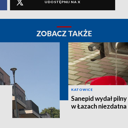
UDOSTĘPNIJ NA X
ZOBACZ TAKŻE
KATOWICE
Sanepid wydał piln
w Łazach niezdatna 