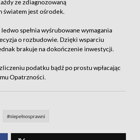
 Każdy ze zdiagnozowaną
h światem jest ośrodek.
6 ledwo spełnia wyśrubowane wymagania
ecyzja o rozbudowie. Dzięki wsparciu
ednak brakuje na dokończenie inwestycji.
liczeniu podatku bądź po prostu wpłacając
mu Opatrzności.
#niepełnosprawni