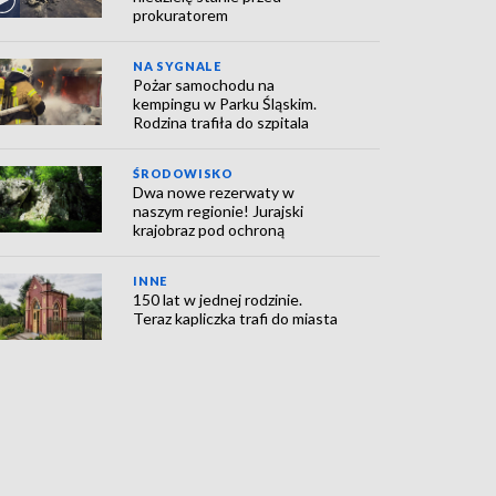
prokuratorem
NA SYGNALE
Pożar samochodu na
kempingu w Parku Śląskim.
Rodzina trafiła do szpitala
ŚRODOWISKO
Dwa nowe rezerwaty w
naszym regionie! Jurajski
krajobraz pod ochroną
INNE
150 lat w jednej rodzinie.
Teraz kapliczka trafi do miasta