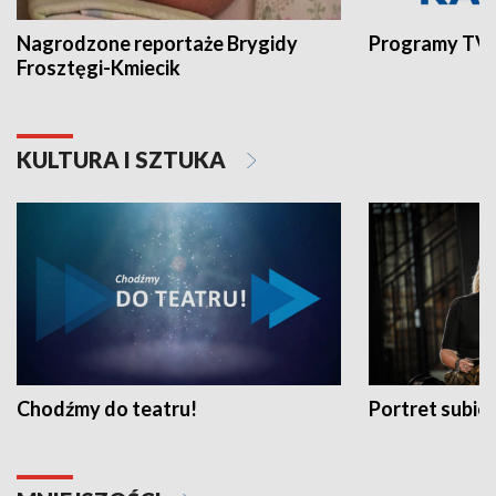
Nagrodzone reportaże Brygidy
Programy TVP
Frosztęgi-Kmiecik
KULTURA I SZTUKA
Chodźmy do teatru!
Portret subi