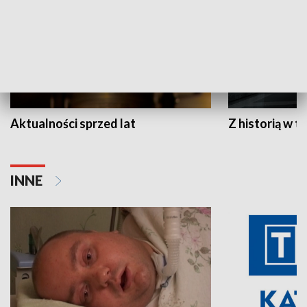
Aktualności sprzed lat
Z historią w tl
INNE