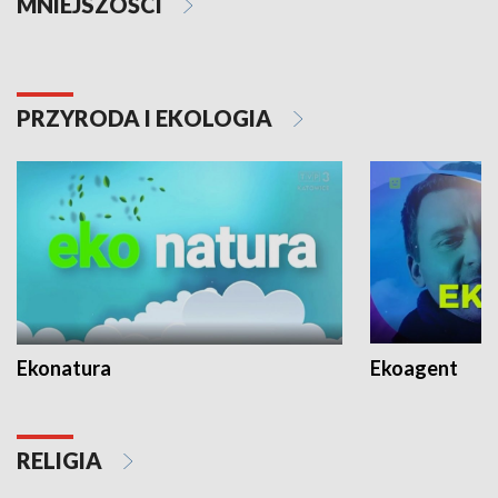
MNIEJSZOŚCI
PRZYRODA I EKOLOGIA
Ekonatura
Ekoagent
RELIGIA