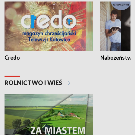
Credo
Nabożeństwa 
ROLNICTWO I WIEŚ