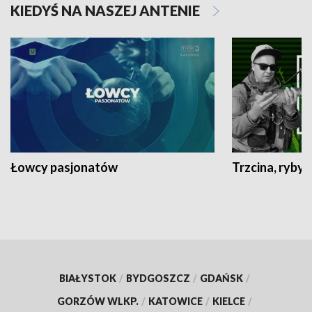
KIEDYŚ NA NASZEJ ANTENIE
Łowcy pasjonatów
Trzcina, ryby 
BIAŁYSTOK
/
BYDGOSZCZ
/
GDAŃSK
/
GORZÓW WLKP.
/
KATOWICE
/
KIELCE
/