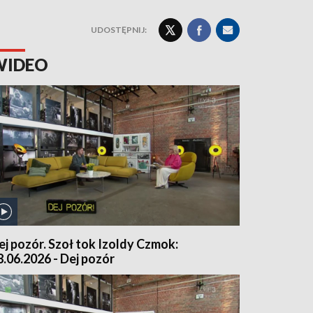
UDOSTĘPNIJ:
WIDEO
ej pozór. Szoł tok Izoldy Czmok:
8.06.2026 - Dej pozór