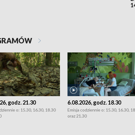
1
OGRAMÓW
26, godz. 21.30
6.08.2026, godz. 18.30
dziennie o: 15.30, 16.30, 18.30
Emisja codziennie o: 15.30, 16.30, 1
0
oraz 21.30