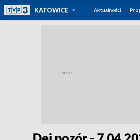
POWRÓT DO
KATOWICE
Aktualności
Pro
TVP REGIONY
Dej pozór - 7.04.2