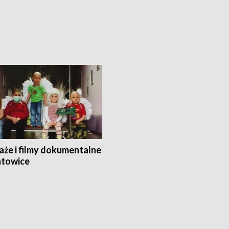
aże i filmy dokumentalne
towice