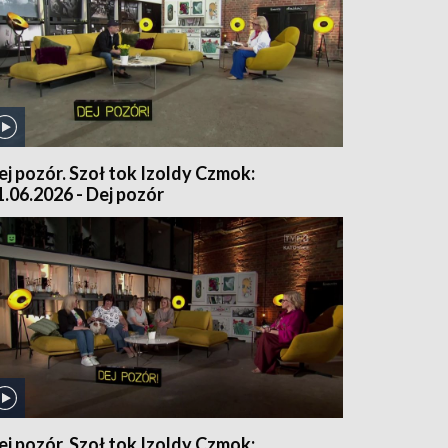
ej pozór. Szoł tok Izoldy Czmok:
1.06.2026 - Dej pozór
ej pozór. Szoł tok Izoldy Czmok: