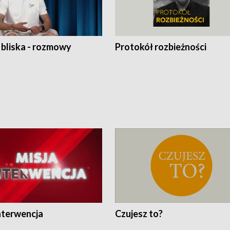
 bliska - rozmowy
Protokół rozbieżności
nterwencja
Czujesz to?