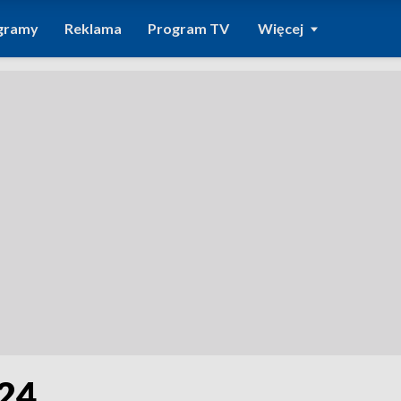
gramy
Reklama
Program TV
Więcej
024