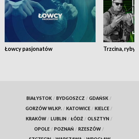
Łowcy pasjonatów
Trzcina, ryby 
BIAŁYSTOK
/
BYDGOSZCZ
/
GDAŃSK
/
GORZÓW WLKP.
/
KATOWICE
/
KIELCE
/
KRAKÓW
/
LUBLIN
/
ŁÓDŹ
/
OLSZTYN
/
OPOLE
/
POZNAŃ
/
RZESZÓW
/