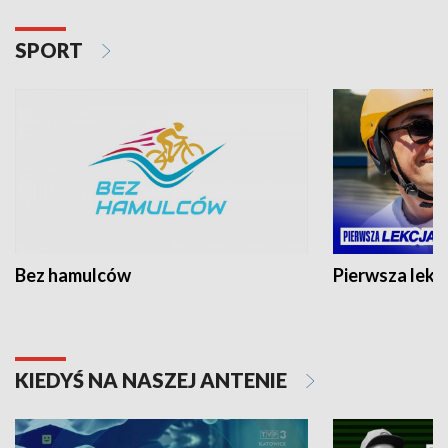
SPORT
Bez hamulców
Pierwsza lekc
KIEDYŚ NA NASZEJ ANTENIE