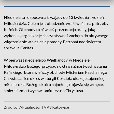
Niedziela ta rozpoczyna trwający do 13 kwietnia Tydzień
Miłosierdzia. Celem jest obudzenie wrażliwości na potrzeby
bliźnich. Obchody to również prezentacja pracy, jaką
wykonują organizacje charytatywne i zachęta do aktywnego
włączenia się w niesienie pomocy. Patronat nad świętem
sprawuje Caritas.
W pierwszą niedzielę po Wielkanocy, w Niedzielę
Miłosierdzia Bożego, przypada oktawa Zmartwychwstania
Pańskiego, która wieńczy obchody Misterium Paschalnego
Chrystusa. Ten okres w liturgii Kościoła ukazuje tajemnicę
miłosierdzia Bożego, która najpełniej objawia się w męce,
śmierci i zmartwychwstaniu Jezusa Chrystusa.
Źródło:
Aktualności TVP3 Katowice