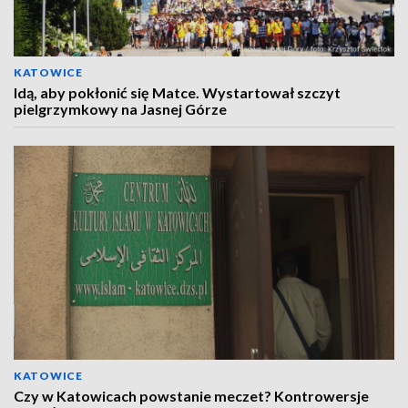
KATOWICE
Idą, aby pokłonić się Matce. Wystartował szczyt
pielgrzymkowy na Jasnej Górze
KATOWICE
Czy w Katowicach powstanie meczet? Kontrowersje