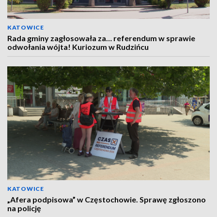
KATOWICE
Rada gminy zagłosowała za… referendum w sprawie
odwołania wójta! Kuriozum w Rudzińcu
KATOWICE
„Afera podpisowa” w Częstochowie. Sprawę zgłoszono
na policję