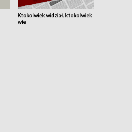
Ktokolwiek widział, ktokolwiek
wie