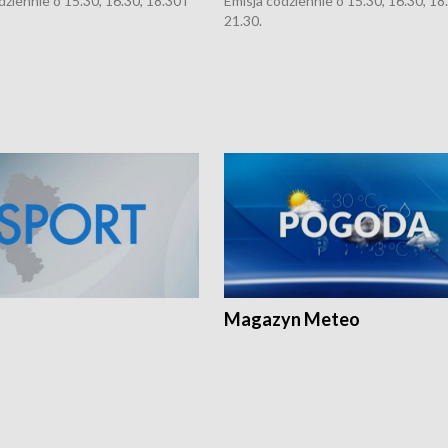
dziennie o 15.30, 16.30, 18.30 i
Emisja codziennie o 15.30, 16.30, 18.
21.30.
Magazyn Meteo