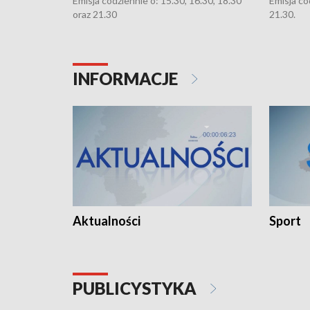
Emisja codziennie o: 15.30, 16.30, 18.30
Emisja co
oraz 21.30
21.30.
INFORMACJE
Aktualności
Sport
PUBLICYSTYKA