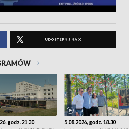
UDOSTĘPNIJ NA X
OGRAMÓW
26, godz. 21.30
5.08.2026, godz. 18.30