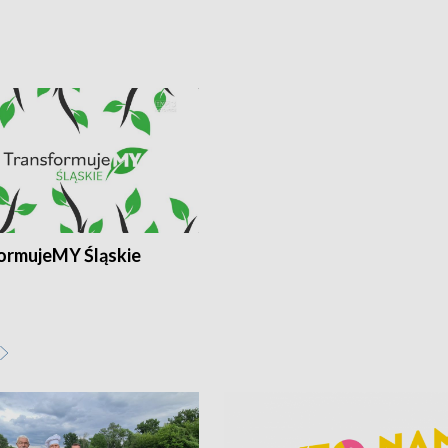
ormujeMY Śląskie