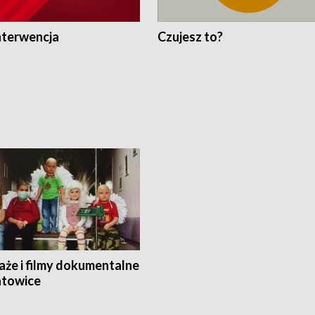
nterwencja
Czujesz to?
aże i filmy dokumentalne
towice