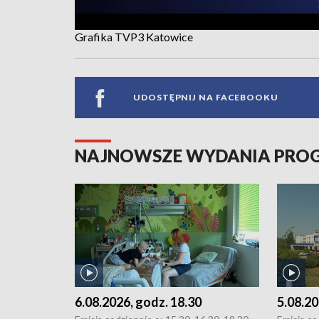
Grafika TVP3 Katowice
UDOSTĘPNIJ NA FACEBOOKU
NAJNOWSZE WYDANIA PR
6.08.2026, godz. 18.30
5.08.20