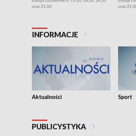
Emisja codziennie o: 15.30, 16.30, 18.30
Emisja co
oraz 21.30
oraz 21.3
INFORMACJE
Aktualności
Sport
PUBLICYSTYKA