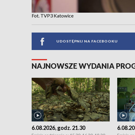
Fot. TVP3 Katowice
UDOSTĘPNIJ NA FACEBOOKU
NAJNOWSZE WYDANIA PR
6.08.2026, godz. 21.30
6.08.20