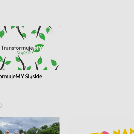
ormujeMY Śląskie