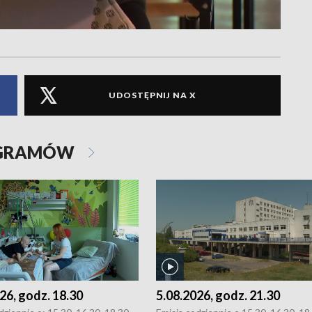
UDOSTĘPNIJ NA X
OGRAMÓW
26, godz. 18.30
5.08.2026, godz. 21.30