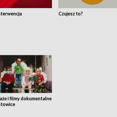
nterwencja
Czujesz to?
aże i filmy dokumentalne
towice