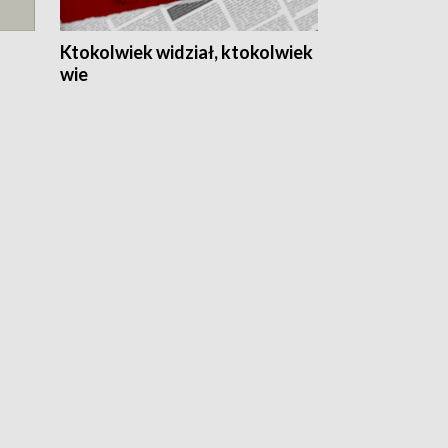
Ktokolwiek widział, ktokolwiek
wie