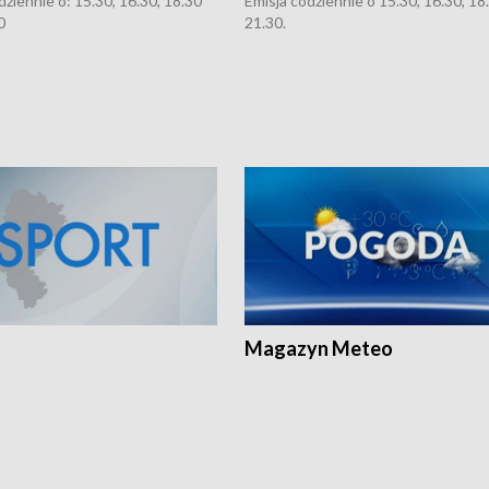
dziennie o: 15.30, 16.30, 18.30
Emisja codziennie o 15.30, 16.30, 18.
0
21.30.
Magazyn Meteo