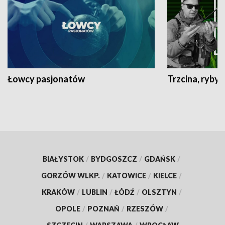
Łowcy pasjonatów
Trzcina, ryby 
BIAŁYSTOK
/
BYDGOSZCZ
/
GDAŃSK
/
GORZÓW WLKP.
/
KATOWICE
/
KIELCE
/
KRAKÓW
/
LUBLIN
/
ŁÓDŹ
/
OLSZTYN
/
OPOLE
/
POZNAŃ
/
RZESZÓW
/