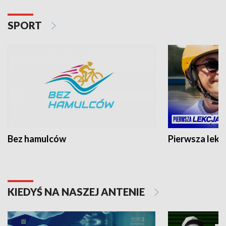
SPORT
Bez hamulców
Pierwsza lekc
KIEDYŚ NA NASZEJ ANTENIE