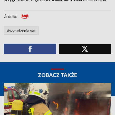
Źródło:
#wyłudzenia vat
ZOBACZ TAKŻE