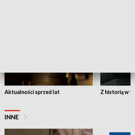
HISTORIA
Aktualności sprzed lat
Z historią w tl
INNE