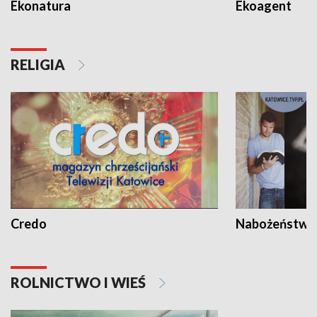
Ekonatura
Ekoagent
RELIGIA
Credo
Nabożeństwa 
ROLNICTWO I WIEŚ