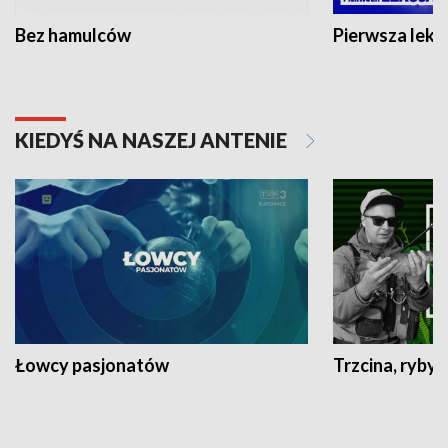
Bez hamulców
Pierwsza lekc
KIEDYŚ NA NASZEJ ANTENIE
Łowcy pasjonatów
Trzcina, ryby 