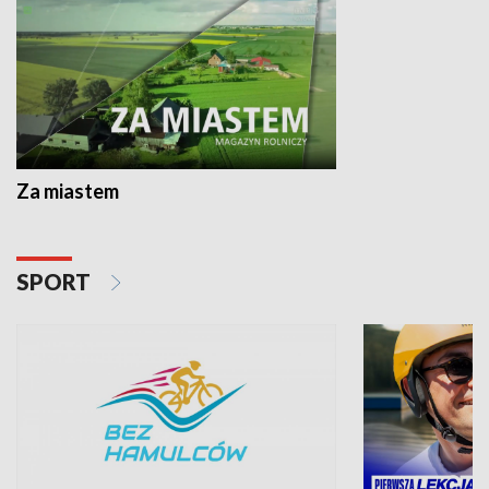
Za miastem
SPORT