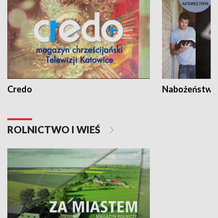
Credo
Nabożeństwa 
ROLNICTWO I WIEŚ