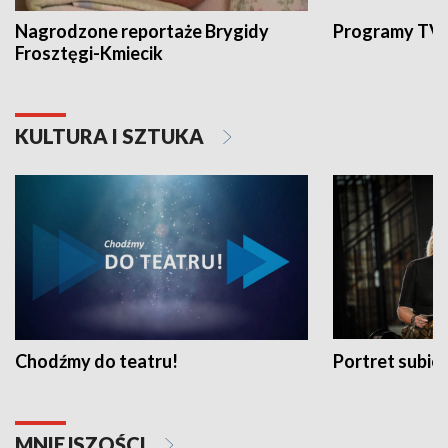
Nagrodzone reportaże Brygidy
Programy TVP
Frosztęgi-Kmiecik
KULTURA I SZTUKA
Chodźmy do teatru!
Portret subi
MNIEJSZOŚCI