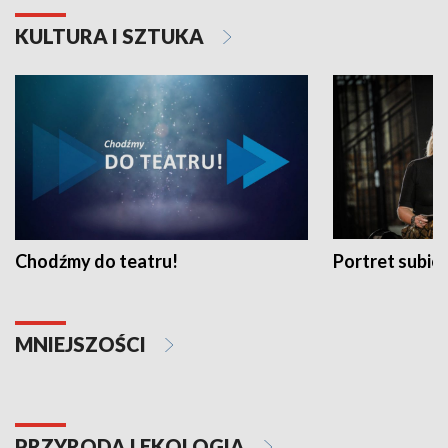
KULTURA I SZTUKA
Chodźmy do teatru!
Portret subi
MNIEJSZOŚCI
PRZYRODA I EKOLOGIA