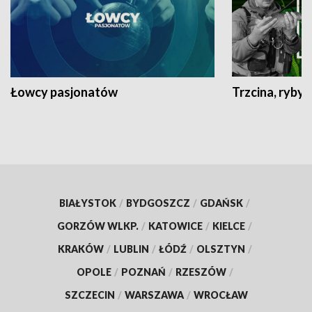
Łowcy pasjonatów
Trzcina, ryby 
BIAŁYSTOK
/
BYDGOSZCZ
/
GDAŃSK
/
GORZÓW WLKP.
/
KATOWICE
/
KIELCE
/
KRAKÓW
/
LUBLIN
/
ŁÓDŹ
/
OLSZTYN
/
OPOLE
/
POZNAŃ
/
RZESZÓW
/
SZCZECIN
/
WARSZAWA
/
WROCŁAW