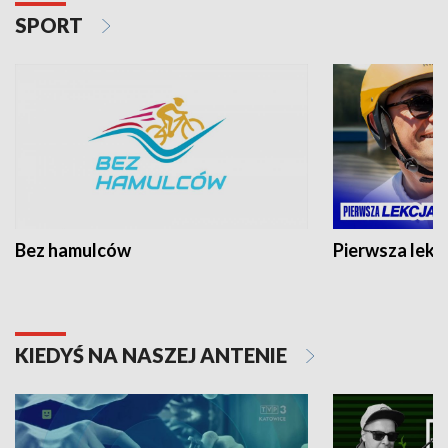
SPORT
Bez hamulców
Pierwsza lekc
KIEDYŚ NA NASZEJ ANTENIE