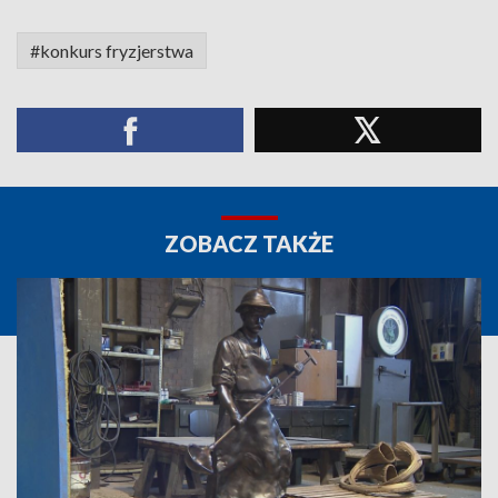
#konkurs fryzjerstwa
ZOBACZ TAKŻE