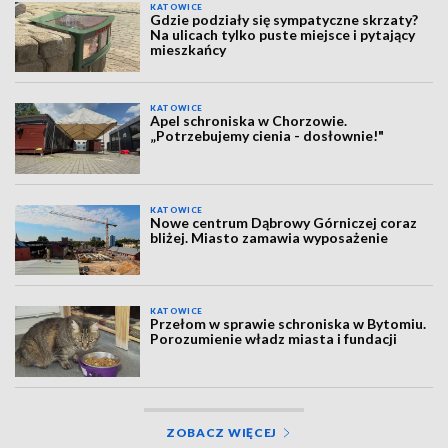
KATOWICE
Gdzie podziały się sympatyczne skrzaty?
Na ulicach tylko puste miejsce i pytający
mieszkańcy
KATOWICE
Apel schroniska w Chorzowie.
„Potrzebujemy cienia - dosłownie!"
KATOWICE
Nowe centrum Dąbrowy Górniczej coraz
bliżej. Miasto zamawia wyposażenie
KATOWICE
Przełom w sprawie schroniska w Bytomiu.
Porozumienie władz miasta i fundacji
ZOBACZ WIĘCEJ