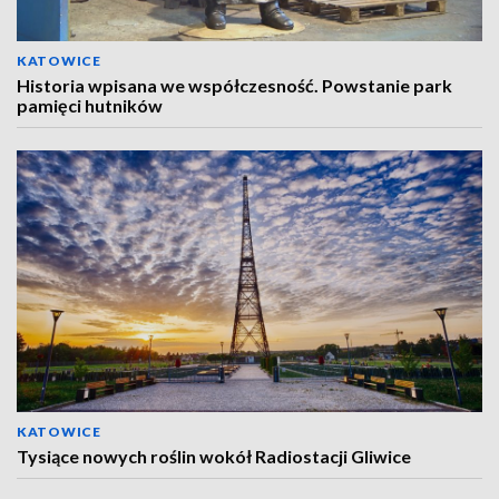
KATOWICE
Historia wpisana we współczesność. Powstanie park
pamięci hutników
KATOWICE
Tysiące nowych roślin wokół Radiostacji Gliwice