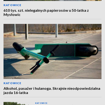
KATOWICE
610 tys. szt. nielegalnych papierosów u 50-latka z
Mysłowic
KATOWICE
Alkohol, pasażer i hulanoga. Skrajnie nieodpowiedzialna
jazda 16-latka
KATOWICE