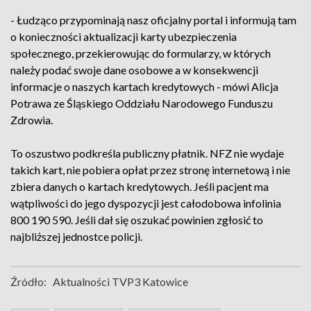
- Łudząco przypominają nasz oficjalny portal i informują tam
o konieczności aktualizacji karty ubezpieczenia
społecznego, przekierowując do formularzy, w których
należy podać swoje dane osobowe a w konsekwencji
informacje o naszych kartach kredytowych - mówi Alicja
Potrawa ze Śląskiego Oddziału Narodowego Funduszu
Zdrowia.
To oszustwo podkreśla publiczny płatnik. NFZ nie wydaje
takich kart, nie pobiera opłat przez stronę internetową i nie
zbiera danych o kartach kredytowych. Jeśli pacjent ma
wątpliwości do jego dyspozycji jest całodobowa infolinia
800 190 590. Jeśli dał się oszukać powinien zgłosić to
najbliższej jednostce policji.
Źródło:
Aktualności TVP3 Katowice