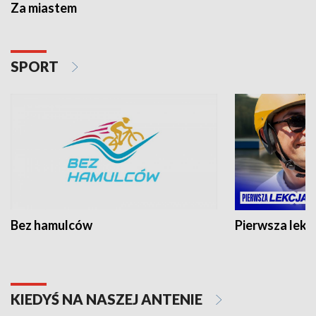
Za miastem
SPORT
Bez hamulców
Pierwsza lekc
KIEDYŚ NA NASZEJ ANTENIE