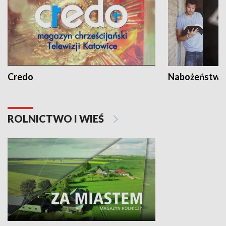
Credo
Nabożeństwa 
ROLNICTWO I WIEŚ