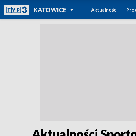
POWRÓT DO
KATOWICE
Aktualności
Pro
TVP REGIONY
Aktualności Sporto