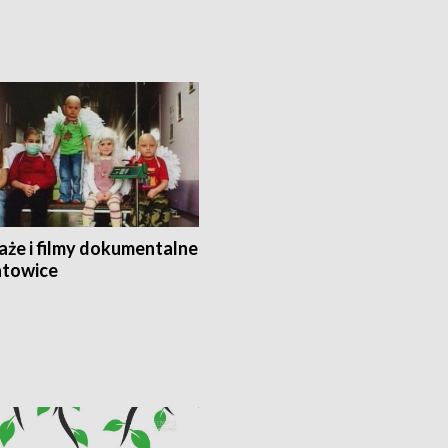
aże i filmy dokumentalne
towice