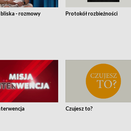
 bliska - rozmowy
Protokół rozbieżności
nterwencja
Czujesz to?