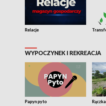
Relacje
Transf
WYPOCZYNEK I REKREACJA
Papyn pyto
Rączka