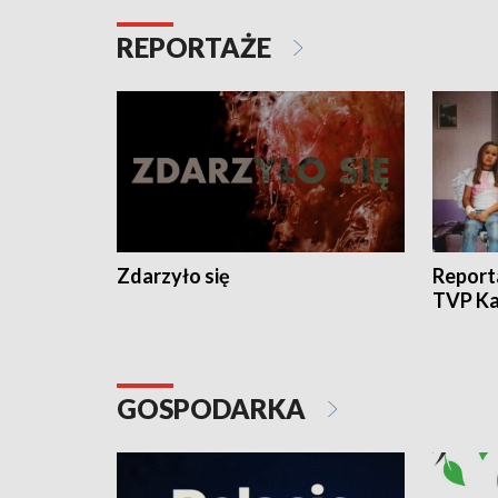
REPORTAŻE
Zdarzyło się
Report
TVP Ka
GOSPODARKA