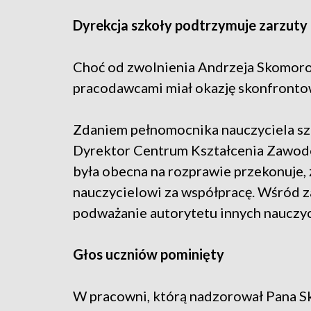
Dyrekcja szkoły podtrzymuje zarzuty
Choć od zwolnienia Andrzeja Skomorow
pracodawcami miał okazję skonfrontow
Zdaniem pełnomocnika nauczyciela sz
Dyrektor Centrum Kształcenia Zawod
była obecna na rozprawie przekonuje,
nauczycielowi za współpracę. Wśród za
podważanie autorytetu innych nauczyci
Głos uczniów pominięty
W pracowni, którą nadzorował Pana Sk