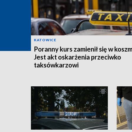
KATOWICE
Poranny kurs zamienił się w koszm
Jest akt oskarżenia przeciwko
taksówkarzowi