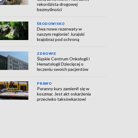
rekordzista drogowej
bezmyślności
ŚRODOWISKO
Dwa nowe rezerwaty w
naszym regionie! Jurajski
krajobraz pod ochroną
ZDROWIE
Śląskie Centrum Onkologii i
Hematologii Dziecięcej o
leczeniu swoich pacjentów
PRAWO
Poranny kurs zamienił się w
koszmar. Jest akt oskarżenia
przeciwko taksówkarzowi