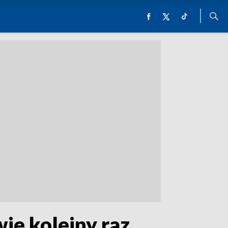
ie kolejny raz