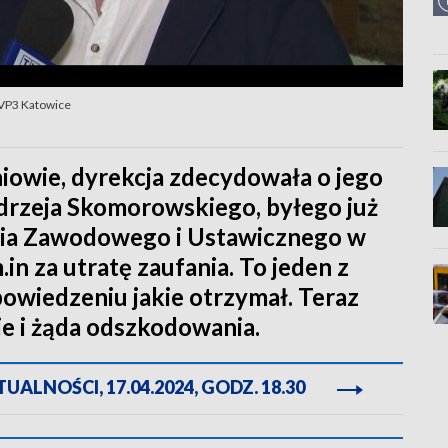
TVP3 Katowice
iowie, dyrekcja zdecydowała o jego
drzeja Skomorowskiego, byłego już
nia Zawodowego i Ustawicznego w
in za utratę zaufania. To jeden z
iedzeniu jakie otrzymał. Teraz
e i żąda odszkodowania.
ALNOŚCI, 17.04.2024, GODZ. 18.30