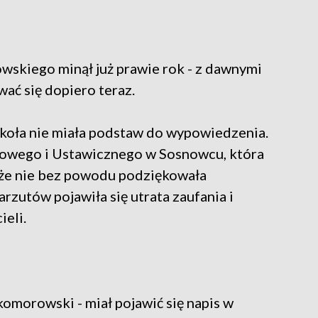
skiego minął już prawie rok - z dawnymi
ać się dopiero teraz.
koła nie miała podstaw do wypowiedzenia.
owego i Ustawicznego w Sosnowcu, która
 że nie bez powodu podziękowała
rzutów pojawiła się utrata zaufania i
eli.
omorowski - miał pojawić się napis w