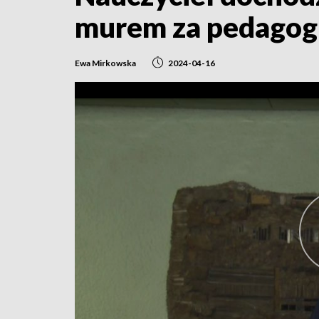
murem za pedago
Ewa Mirkowska
2024-04-16