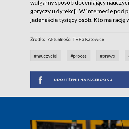
wulgarny sposób doceniający nauczyci
goryczy u dyrekcji. W internecie pod p
jedenaście tysięcy osób. Kto ma rację 
Źródło:
Aktualności TVP3 Katowice
#nauczyciel
#proces
#prawo
UDOSTĘPNIJ NA FACEBOOKU