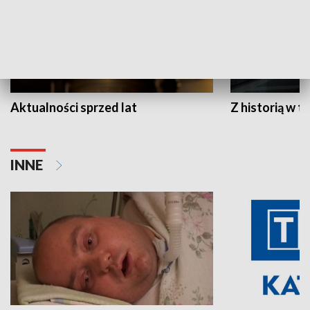
Aktualności sprzed lat
Z historią w tl
INNE