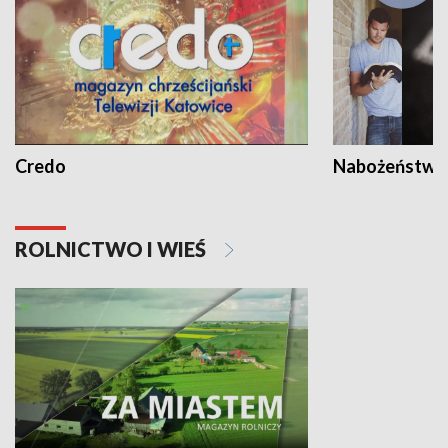
Credo
Nabożeństwa 
ROLNICTWO I WIEŚ