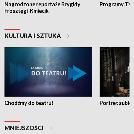
Nagrodzone reportaże Brygidy
Programy TVP
Frosztęgi-Kmiecik
KULTURA I SZTUKA
Chodźmy do teatru!
Portret subi
MNIEJSZOŚCI