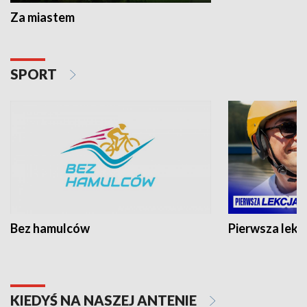
Za miastem
SPORT
Bez hamulców
Pierwsza lekc
KIEDYŚ NA NASZEJ ANTENIE