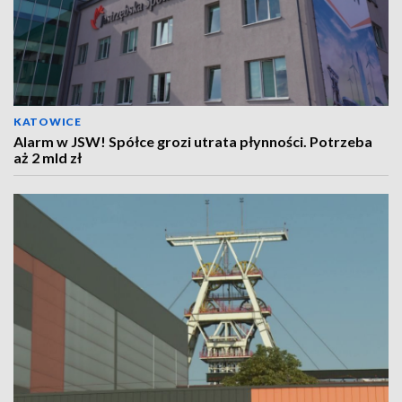
KATOWICE
Alarm w JSW! Spółce grozi utrata płynności. Potrzeba
aż 2 mld zł