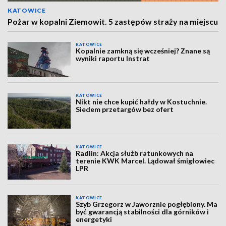
KATOWICE
Pożar w kopalni Ziemowit. 5 zastępów straży na miejscu
KATOWICE
Kopalnie zamkną się wcześniej? Znane są
wyniki raportu Instrat
KATOWICE
Nikt nie chce kupić hałdy w Kostuchnie.
Siedem przetargów bez ofert
KATOWICE
Radlin: Akcja służb ratunkowych na
terenie KWK Marcel. Lądował śmigłowiec
LPR
KATOWICE
Szyb Grzegorz w Jaworznie pogłębiony. Ma
być gwarancją stabilności dla górników i
energetyki