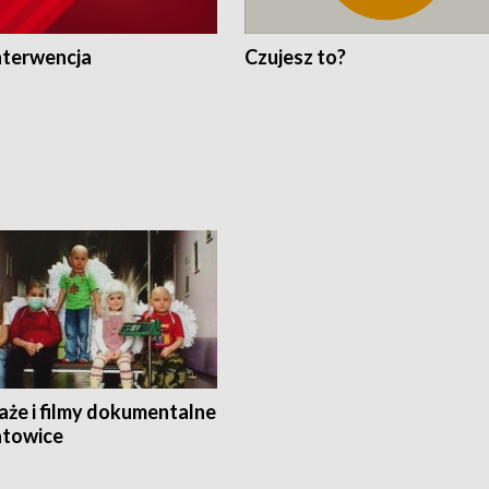
nterwencja
Czujesz to?
aże i filmy dokumentalne
towice