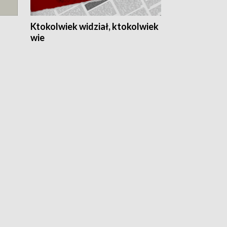
Ktokolwiek widział, ktokolwiek
wie