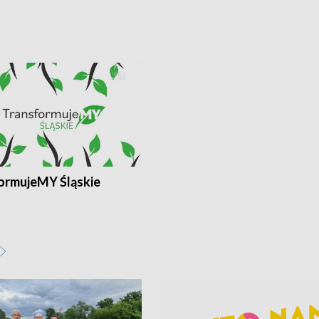
ormujeMY Śląskie