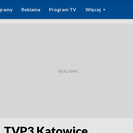
gramy
Reklama
Program TV
Więcej
. TVP3 Katowice