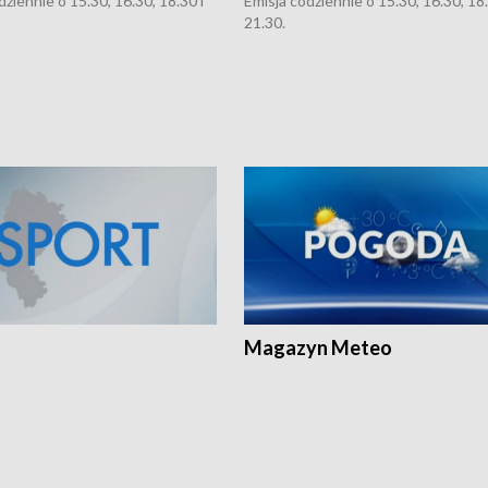
dziennie o 15.30, 16.30, 18.30 i
Emisja codziennie o 15.30, 16.30, 18.
21.30.
Magazyn Meteo