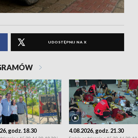
UDOSTĘPNIJ NA X
OGRAMÓW
26, godz. 18.30
4.08.2026, godz. 21.30