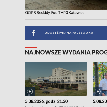
GOPR Beskidy. Fot. TVP3 Katowice
UDOSTĘPNIJ NA FACEBOOKU
NAJNOWSZE WYDANIA PR
5.08.2026, godz. 21.30
5.08.20