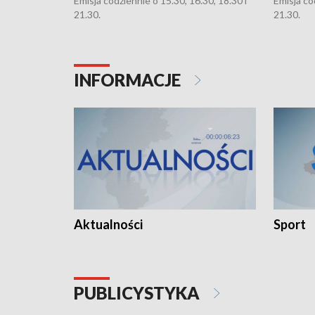
Emisja codziennie o 15.30, 16.30, 18.30 i
Emisja co
21.30.
21.30.
INFORMACJE
Aktualności
Sport
PUBLICYSTYKA