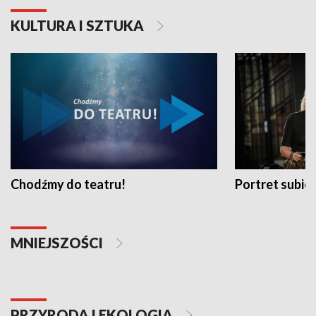
KULTURA I SZTUKA
Chodźmy do teatru!
Portret subi
MNIEJSZOŚCI
PRZYRODA I EKOLOGIA