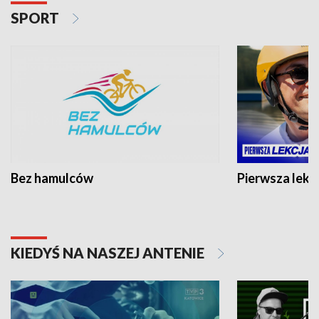
SPORT
Bez hamulców
Pierwsza lekc
KIEDYŚ NA NASZEJ ANTENIE