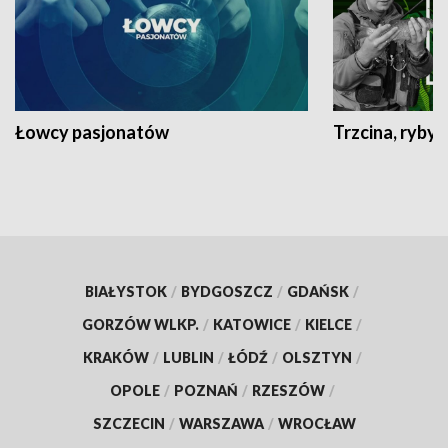
Łowcy pasjonatów
Trzcina, ryby 
BIAŁYSTOK
/
BYDGOSZCZ
/
GDAŃSK
/
GORZÓW WLKP.
/
KATOWICE
/
KIELCE
/
KRAKÓW
/
LUBLIN
/
ŁÓDŹ
/
OLSZTYN
/
OPOLE
/
POZNAŃ
/
RZESZÓW
/
SZCZECIN
/
WARSZAWA
/
WROCŁAW