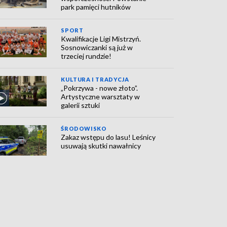
park pamięci hutników
SPORT
Kwalifikacje Ligi Mistrzyń.
Sosnowiczanki są już w
trzeciej rundzie!
KULTURA I TRADYCJA
„Pokrzywa - nowe złoto”.
Artystyczne warsztaty w
galerii sztuki
ŚRODOWISKO
Zakaz wstępu do lasu! Leśnicy
usuwają skutki nawałnicy