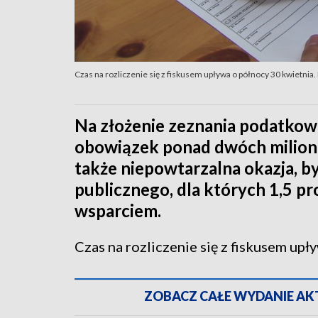
Czas na rozliczenie się z fiskusem upływa o północy 30 kwietnia
Na złożenie zeznania podatkowe
obowiązek ponad dwóch milion
także niepowtarzalna okazja, b
publicznego, dla których 1,5 p
wsparciem.
Czas na rozliczenie się z fiskusem upł
ZOBACZ CAŁE WYDANIE AKTU