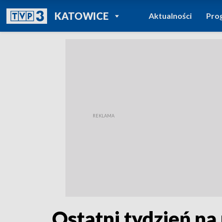
POWRÓT DO
KATOWICE
Aktualności
Pro
TVP REGIONY
Ostatni tydzień na