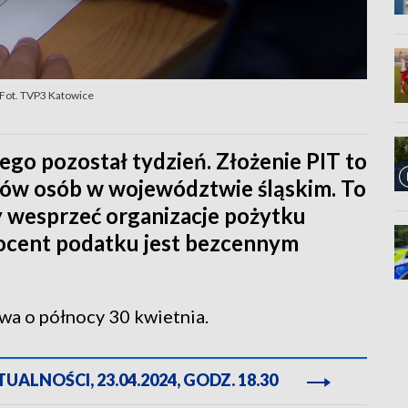
. Fot. TVP3 Katowice
go pozostał tydzień. Złożenie PIT to
ów osób w województwie śląskim. To
y wesprzeć organizacje pożytku
rocent podatku jest bezcennym
ywa o północy 30 kwietnia.
ALNOŚCI, 23.04.2024, GODZ. 18.30