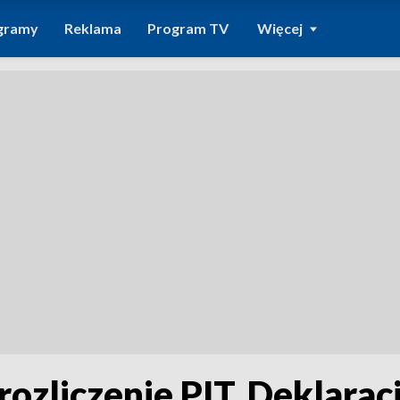
gramy
Reklama
Program TV
Więcej
 rozliczenie PIT. Deklara