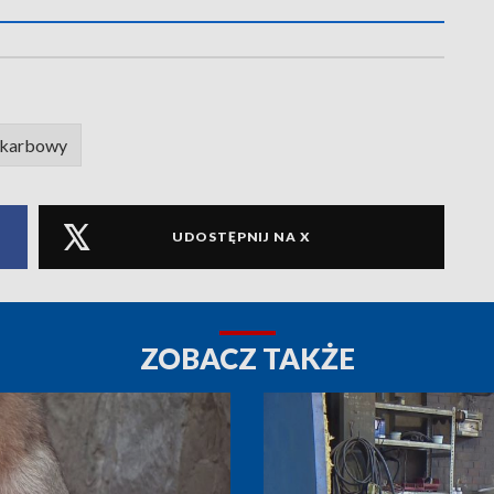
skarbowy
UDOSTĘPNIJ NA X
ZOBACZ TAKŻE