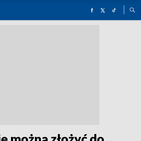
cje można złożyć do