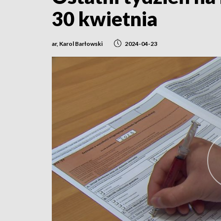
30 kwietnia
ar, Karol Barłowski
2024-04-23