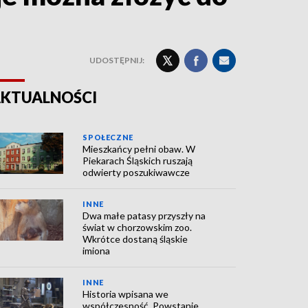
UDOSTĘPNIJ:
KTUALNOŚCI
SPOŁECZNE
Mieszkańcy pełni obaw. W
Piekarach Śląskich ruszają
odwierty poszukiwawcze
INNE
Dwa małe patasy przyszły na
świat w chorzowskim zoo.
Wkrótce dostaną śląskie
imiona
INNE
Historia wpisana we
współczesność. Powstanie