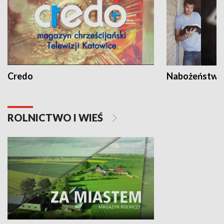
Credo
Nabożeństwa 
ROLNICTWO I WIEŚ