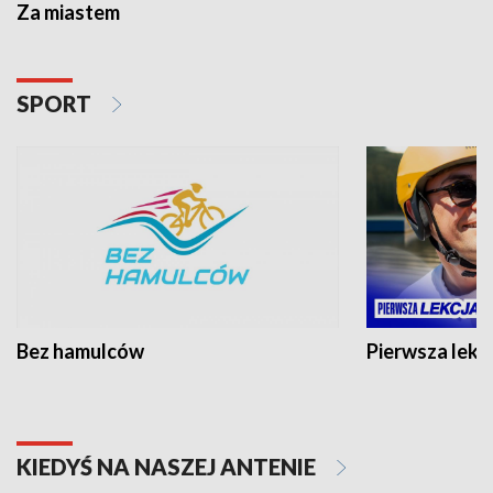
Za miastem
SPORT
Bez hamulców
Pierwsza lekc
KIEDYŚ NA NASZEJ ANTENIE