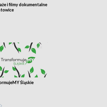
aże i filmy dokumentalne
towice
ormujeMY Śląskie