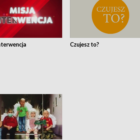
nterwencja
Czujesz to?