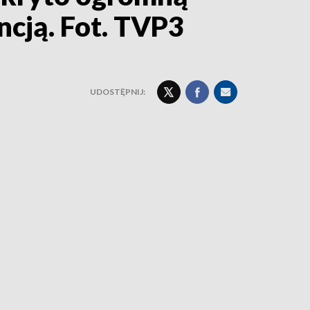
ncją. Fot. TVP3
UDOSTĘPNIJ: