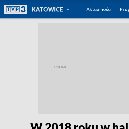
POWRÓT DO
KATOWICE
Aktualności
Pro
TVP REGIONY
W 2018 roku w hal