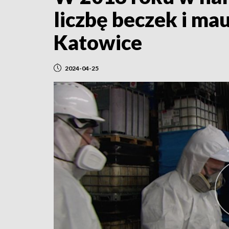
liczbę beczek i ma
Katowice
2024-04-25