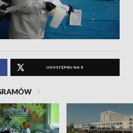
UDOSTĘPNIJ NA X
OGRAMÓW