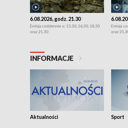
6.08.2026, godz. 21.30
6.08.20
Emisja codziennie o: 15.30, 16.30, 18.30
Emisja co
oraz 21.30
oraz 21.3
INFORMACJE
Aktualności
Sport