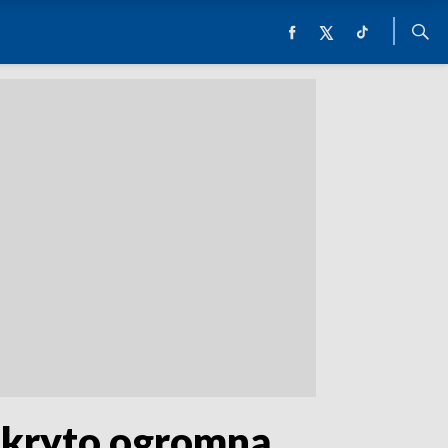
odkryto ogromną