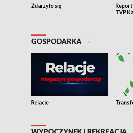
Zdarzyło się
Report
TVP Ka
GOSPODARKA
Relacje
Transf
WYPOCZYNEK I REKREACJA