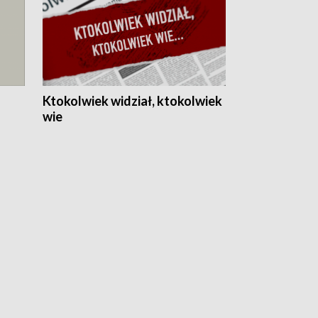
Ktokolwiek widział, ktokolwiek
wie