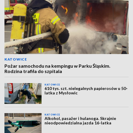
KATOWICE
Pożar samochodu na kempingu w Parku Śląskim.
Rodzina trafiła do szpitala
KATOWICE
610 tys. szt. nielegalnych papierosów u 50-
latka z Mysłowic
KATOWICE
Alkohol, pasażer i hulanoga. Skrajnie
nieodpowiedzialna jazda 16-latka