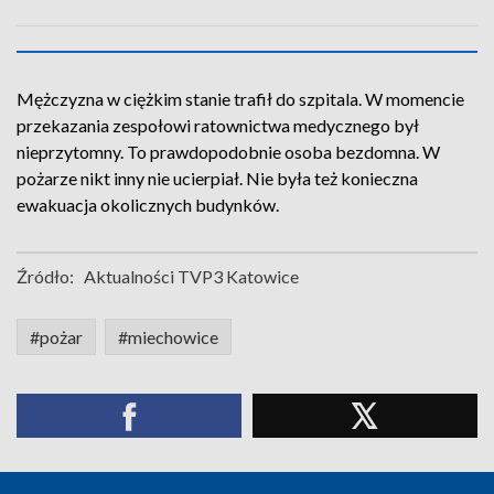
Mężczyzna w ciężkim stanie trafił do szpitala. W momencie
przekazania zespołowi ratownictwa medycznego był
nieprzytomny. To prawdopodobnie osoba bezdomna. W
pożarze nikt inny nie ucierpiał. Nie była też konieczna
ewakuacja okolicznych budynków.
Źródło:
Aktualności TVP3 Katowice
#pożar
#miechowice