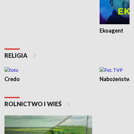
Ekoagent
RELIGIA
Credo
Nabożeństwa 
ROLNICTWO I WIEŚ